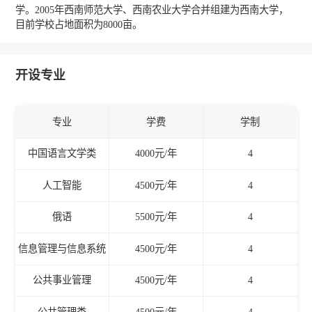
学。2005年西南师范大学、西南农业大学合并组建为西南大学，
目前学校占地面积为8000亩。
开设专业
专业
学费
学制
中国语言文学类
4000元/年
4
人工智能
4500元/年
4
俄语
5500元/年
4
信息管理与信息系统
4500元/年
4
公共事业管理
4500元/年
4
公共管理类
4500元/年
4