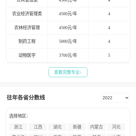
农业经济管理类
4500元/年
4
农林经济管理
4500元/年
4
制药工程
5000元/年
4
动物医学
3700元/年
5
查看完整专业>
往年各省分数线
选择地区：
浙江
江西
湖北
新疆
内蒙古
河北