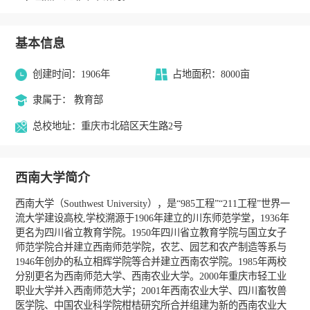
基本信息
创建时间：1906年
占地面积：8000亩
隶属于： 教育部
总校地址：重庆市北碚区天生路2号
西南大学简介
西南大学（Southwest University），是“985工程”“211工程”世界一
流大学建设高校,学校溯源于1906年建立的川东师范学堂，1936年
更名为四川省立教育学院。1950年四川省立教育学院与国立女子
师范学院合并建立西南师范学院，农艺、园艺和农产制造等系与
1946年创办的私立相辉学院等合并建立西南农学院。1985年两校
分别更名为西南师范大学、西南农业大学。2000年重庆市轻工业
职业大学并入西南师范大学；2001年西南农业大学、四川畜牧兽
医学院、中国农业科学院柑桔研究所合并组建为新的西南农业大