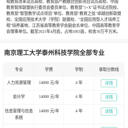
程教育改革试点高校、教育部产教融合创新项目试点高校、中国
教育智库联盟执行委员会委员单位、教育部“1+X”证书试点院校、
教育部“智慧教学试点项目”单位、教育部“教育之弦”卓越创新联盟
校、全国应用技术大学（学院）联盟校、“全国应用型人才培养工
程”培养基地、江苏省高等教育学会副会长单位、中国高等教育学
会理事单位。截至2021年4月底，占地1003亩，校舍30万平方米。
南京理工大学泰州科技学院全部专业
专业
学费
学制
录取分数线
人力资源管理
14000 元/年
4 年
详情
会计学
14000 元/年
4 年
详情
信息管理与信息
14000 元/年
4 年
详情
系统