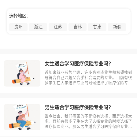
选择地区：
贵州
浙江
江苏
吉林
甘肃
新疆
女生适合学习医疗保险专业吗？
近年来就业形势严峻，许多高考毕业生都希望找到
既符合自己兴趣又合乎社会需要的专业。目前有很
多学生在大学选择专业的时候选择了医疗保险专
业。那么女生适合学习医疗保险吗?相信不少人对
此存有疑问，今天考动力小编就为大家带来全面介
绍。首先，我们先明确一个概念，医疗保险是什
么？医疗保险，是指以保险合同约定的医疗?
男生适合学习医疗保险专业吗？
当今社会，我们痛苦的不是没有选择，而是选择太
多。目前有很多学生在大学选择专业的时候选择了
医疗保险专业。那么男生适合学习医疗保险专业
吗？相信不少人对此存有疑问，今天考动力小编就