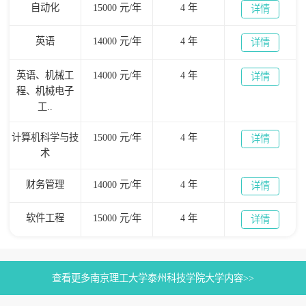
自动化
15000 元/年
4 年
详情
英语
14000 元/年
4 年
详情
英语、机械工
14000 元/年
4 年
详情
程、机械电子
工..
计算机科学与技
15000 元/年
4 年
详情
术
财务管理
14000 元/年
4 年
详情
软件工程
15000 元/年
4 年
详情
查看更多南京理工大学泰州科技学院大学内容>>