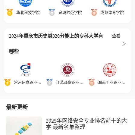
华北科技学院
廊坊师范学院
成都体育学院
2024年重庆市历史类320分能上的专科大学有
查看
哪些
常州信息职业技术学院
江苏商贸职业学院
湖南工业职业技术学院
最新更新
2025年网络安全专业排名前十的大
学 最新名单整理