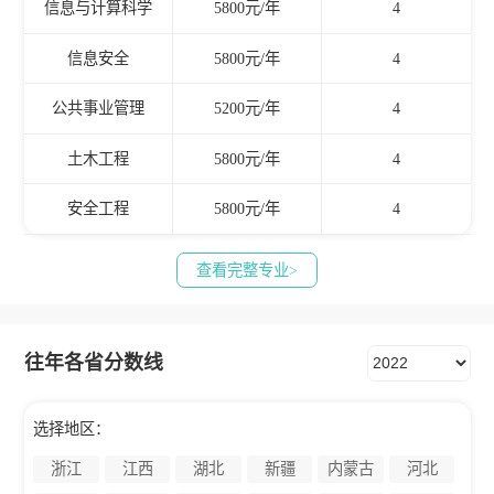
信息与计算科学
5800元/年
4
信息安全
5800元/年
4
公共事业管理
5200元/年
4
土木工程
5800元/年
4
安全工程
5800元/年
4
查看完整专业>
往年各省分数线
选择地区：
浙江
江西
湖北
新疆
内蒙古
河北