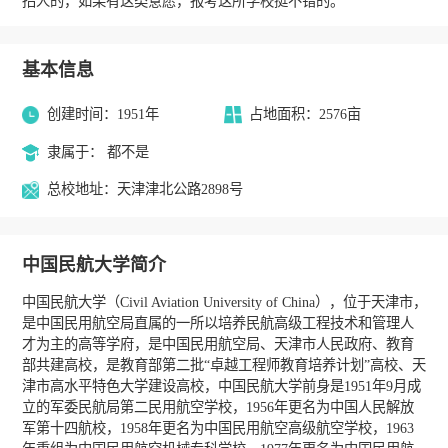
招人的，如果有这类意愿，报考这所学校挺不错的。
基本信息
创建时间：1951年
占地面积：2576亩
隶属于： 都不是
总校地址：天津津北公路2898号
中国民航大学简介
中国民航大学（Civil Aviation University of China），位于天津市，
是中国民用航空局直属的一所以培养民航高级工程技术和管理人
才为主的高等学府，是中国民用航空局、天津市人民政府、教育
部共建高校，是教育部第二批“卓越工程师教育培养计划”高校、天
津市高水平特色大学建设高校，中国民航大学前身是1951年9月成
立的军委民航局第二民用航空学校，1956年更名为中国人民解放
军第十四航校，1958年更名为中国民用航空高级航空学校，1963