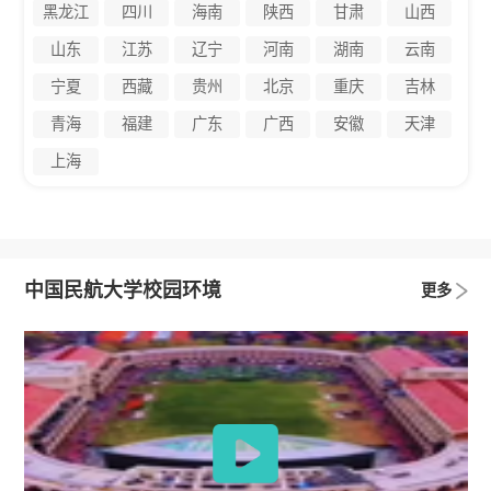
黑龙江
四川
海南
陕西
甘肃
山西
山东
江苏
辽宁
河南
湖南
云南
宁夏
西藏
贵州
北京
重庆
吉林
青海
福建
广东
广西
安徽
天津
上海
中国民航大学校园环境
更多