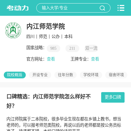
内江师范学院
四川
师范
公办
本科
国家战略：
985
211
双一流
官方网址：
查看
王牌专业：
查看
院校概括
开设专业
往年分数
学校环境
宿舍环境
口碑精选：内江师范学院怎么样好不
更多口碑
好？
内江师院属于二本院校，很多毕业生现在都在乡镇上教书，想当
老师的，可以报考师范类院校，再说以后的老师都是按公务员标