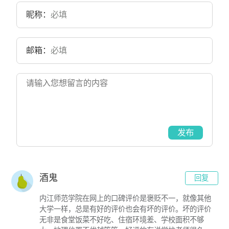
三系并入；1981年更名为山东师范大学。目前学校总体占地面积4000
昵称：
亩。
邮箱：
发布
酒鬼
回复
内江师范学院在网上的口碑评价是褒贬不一，就像其他
大学一样，总是有好的评价也会有坏的评价。坏的评价
无非是食堂饭菜不好吃、住宿环境差、学校面积不够