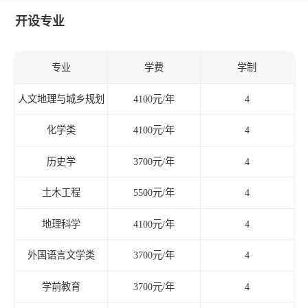
开设专业
专业
学费
学制
人文地理与城乡规划
4100元/年
4
化学类
4100元/年
4
历史学
3700元/年
4
土木工程
5500元/年
4
地理科学
4100元/年
4
外国语言文学类
3700元/年
4
学前教育
3700元/年
4