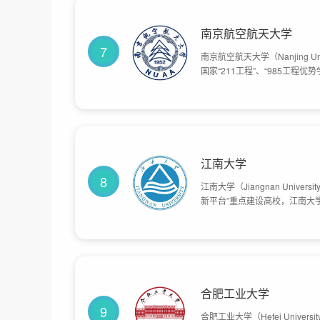
南京航空航天大学
7
南京航空航天大学（Nanjing Unive
国家“211工程”、“985工程
业专科学校，是中华人民共和国
学；1981年，经国务院批准成
用航空局签署协议共建南京航空
航空航天大学。目前学校总体占地
江南大学
8
江南大学（Jiangnan Univ
新平台”重点建设高校，江南大
展时期；1952年由原南京大
学院（现东南大学）食品工业系
织工学院并入无锡轻工业学院；
教育学院合并组建江南大学；2
亩。
合肥工业大学
9
合肥工业大学（Hefei Univers