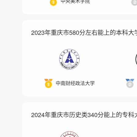
中央美术学院
2023年重庆市580分左右能上的本科
中南财经政法大学
2024年重庆市历史类340分能上的专