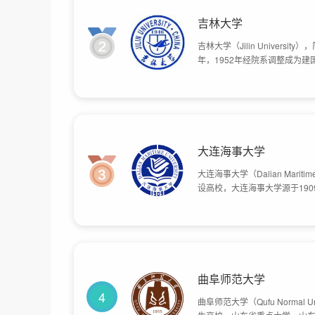
吉林大学
吉林大学（Jilin Universi
年，1952年经院系调整成为
大学。2000年，原吉林大学
新吉林大学。2004年，原中国
大连海事大学
大连海事大学（Dalian Mari
设高校，大连海事大学源于19
年间中国仅有的三所海运高等院
学校合并成立大连海运学院。1
2040亩。
曲阜师范大学
4
曲阜师范大学（Qufu Norma