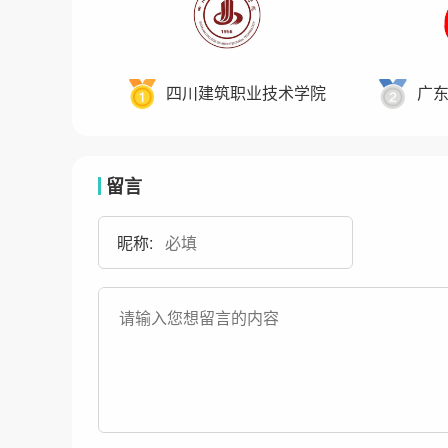
四川建筑职业技术学院
广
留言
昵称: