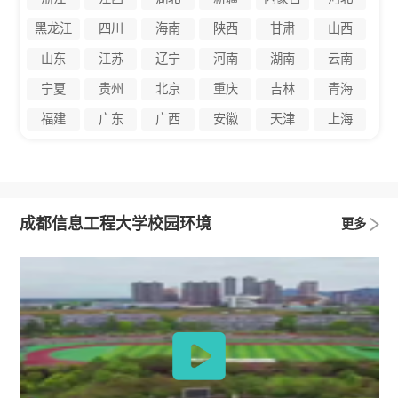
黑龙江
四川
海南
陕西
甘肃
山西
山东
江苏
辽宁
河南
湖南
云南
宁夏
贵州
北京
重庆
吉林
青海
福建
广东
广西
安徽
天津
上海
成都信息工程大学校园环境
更多