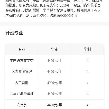
四川省人民政府与中国气象局签约共建学校；2015年4月，经教育
部批准，更名为成都信息工程大学；2016年，被四川省学位委员
会和教育厅列为新增博士学位授予权建设单位，成都信息工程大
学有航空港、龙泉两个校区，占地面积2000余亩。
开设专业
专业
学费
学制
中国语言文学类
4400元/年
4
人力资源管理
4400元/年
4
人工智能
4900元/年
4
会展经济与管理
4400元/年
4
会计学
4400元/年
4