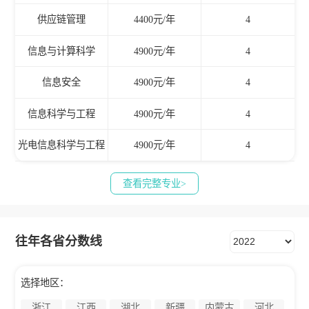
供应链管理
4400元/年
4
信息与计算科学
4900元/年
4
信息安全
4900元/年
4
信息科学与工程
4900元/年
4
光电信息科学与工程
4900元/年
4
查看完整专业>
往年各省分数线
选择地区：
浙江
江西
湖北
新疆
内蒙古
河北