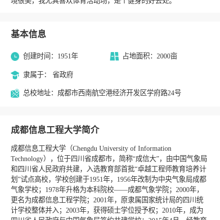
境很美，我尤其喜欢体育活动场，是个健身的好去处。
基本信息
创建时间：1951年
占地面积：2000亩
隶属于： 省政府
总校地址：成都市西南航空港经济开发区学府路24号
成都信息工程大学简介
成都信息工程大学（Chengdu University of Information
Technology），位于四川省成都市，简称“成信大”，由中国气象局
和四川省人民政府共建，入选教育部首批“卓越工程师教育培养计
划”试点高校，学校创建于1951年，1956年改制为中央气象局成都
气象学校；1978年升格为本科院校——成都气象学院；2000年，
更名为成都信息工程学院；2001年，原隶属国家统计局的四川统
计学校整体并入；2003年，获得硕士学位授予权；2010年，成为