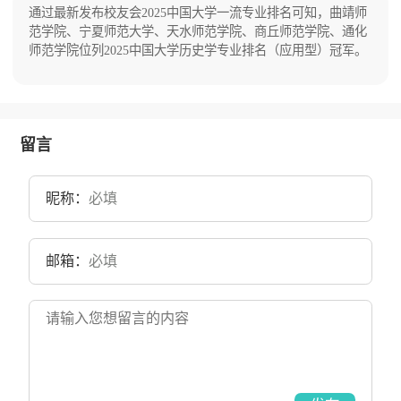
成立福建师范学院，1972年易名为福建师范大
通过最新发布校友会2025中国大学一流专业排名可知，曲靖师
学。目前学校总体占地面积4000亩。
范学院、宁夏师范大学、天水师范学院、商丘师范学院、通化
师范学院位列2025中国大学历史学专业排名（应用型）冠军。
留言
昵称：
邮箱：