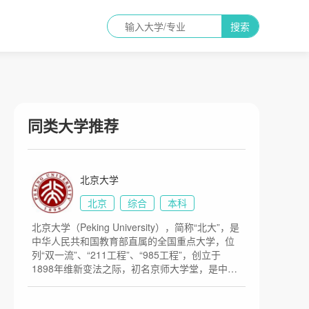
搜索
同类大学推荐
北京大学
北京
综合
本科
北京大学（Peking University），简称“北大”，是
中华人民共和国教育部直属的全国重点大学，位
列“双一流”、“211工程”、“985工程”，创立于
1898年维新变法之际，初名京师大学堂，是中国
近现代第一所国立综合性大学，创办之初也是国
家最高教育行政机关。1912年改为国立北京大