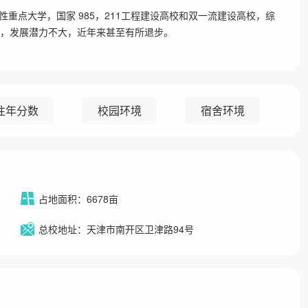
重点大学，国家 985，211工程建设高校和双一流建设高校，综
佳，发展潜力不大，近年来甚至有所退步。
往年分数
校园环境
宿舍环境
占地面积：6678亩
总校地址：天津市南开区卫津路94号