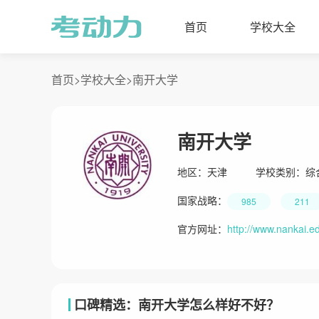
首页
学校大全
首页>
学校大全>
南开大学
南开大学
地区：
天津
学校类别：
综
国家战略：
985
211
官方网址：
http://www.nankai.e
口碑精选：南开大学怎么样好不好？