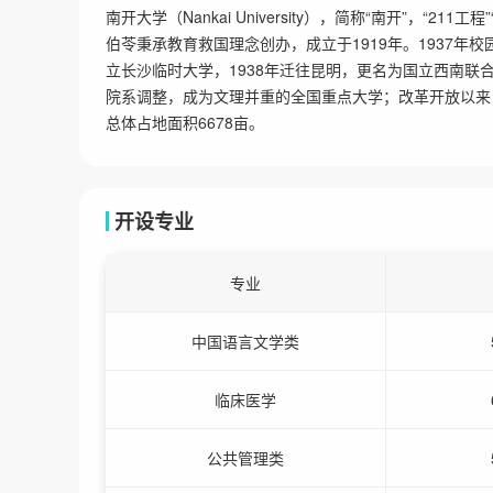
南开大学（Nankai University），简称“南开”，“2
伯苓秉承教育救国理念创办，成立于1919年。1937
立长沙临时大学，1938年迁往昆明，更名为国立西南联
院系调整，成为文理并重的全国重点大学；改革开放以来
总体占地面积6678亩。
开设专业
专业
中国语言文学类
临床医学
公共管理类