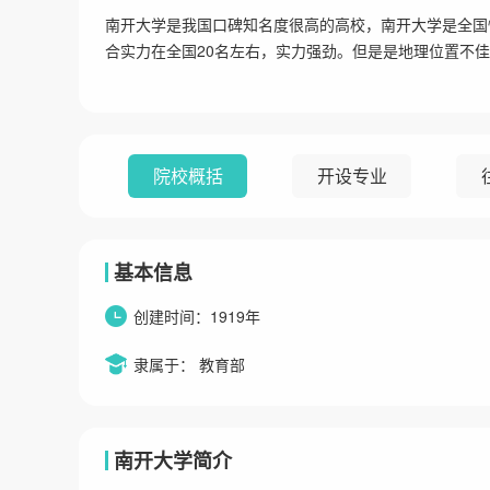
南开大学是我国口碑知名度很高的高校，南开大学是全国性
合实力在全国20名左右，实力强劲。但是是地理位置不
院校概括
开设专业
基本信息
创建时间：1919年
隶属于： 教育部
南开大学简介