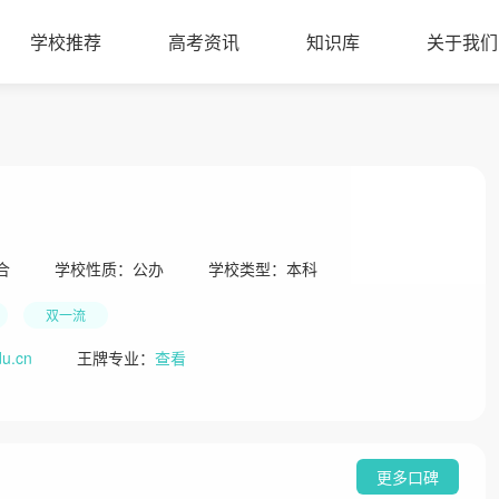
学校推荐
高考资讯
知识库
关于我们
合
学校性质：
公办
学校类型：
本科
双一流
du.cn
王牌专业：
查看
更多口碑