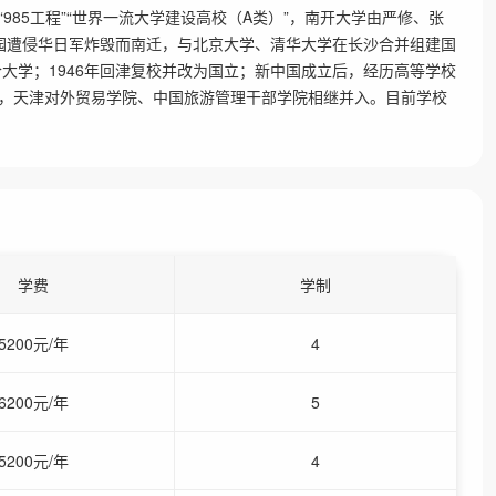
11工程”“985工程”“世界一流大学建设高校（A类）”，南开大学由严修、张
年校园遭侵华日军炸毁而南迁，与北京大学、清华大学在长沙合并组建国
合大学；1946年回津复校并改为国立；新中国成立后，经历高等学校
，天津对外贸易学院、中国旅游管理干部学院相继并入。目前学校
学费
学制
5200元/年
4
6200元/年
5
5200元/年
4