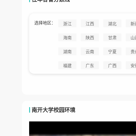
选择地区：
浙江
江西
湖北
新
海南
陕西
甘肃
山
湖南
云南
宁夏
贵
福建
广东
广西
安
南开大学校园环境