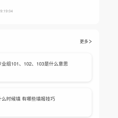
9:19:04
更多
专业组101、102、103是什么意思
愿什么时候填 有哪些填报技巧