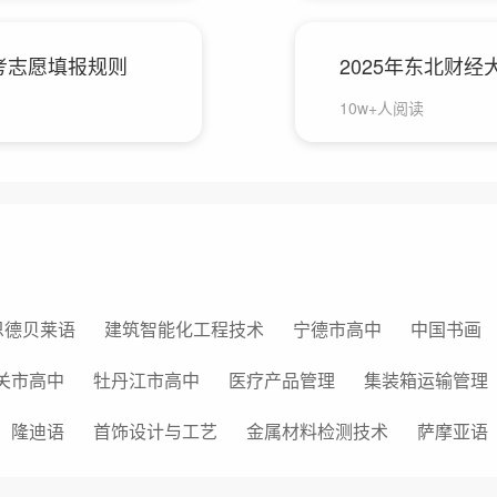
高考志愿填报规则
2025年东北财
10w+人阅读
恩德贝莱语
建筑智能化工程技术
宁德市高中
中国书画
关市高中
牡丹江市高中
医疗产品管理
集装箱运输管理
隆迪语
首饰设计与工艺
金属材料检测技术
萨摩亚语