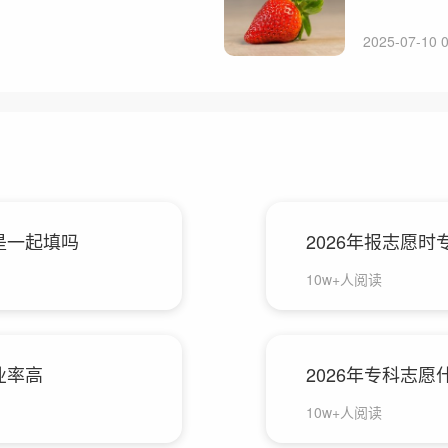
2025-07-10 0
是一起填吗
2026年报志愿时
10w+人阅读
业率高
2026年专科志
10w+人阅读