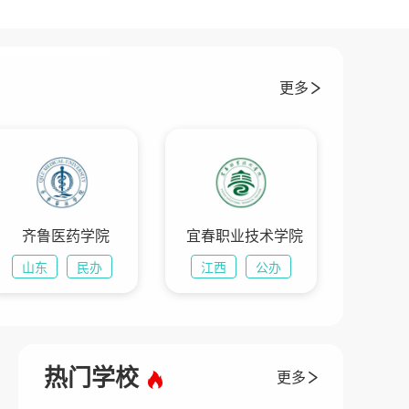
更多
齐鲁医药学院
宜春职业技术学院
山东
民办
江西
公办
热门学校
更多