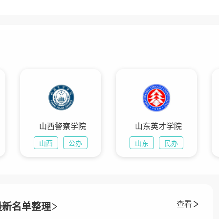
山西警察学院
山东英才学院
山西
公办
山东
民办
查看
最新名单整理