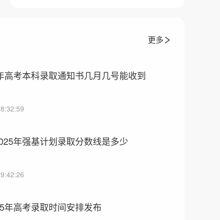
更多
5年高考本科录取通知书几月几号能收到
8:32:59
025年强基计划录取分数线是多少
9:42:26
25年高考录取时间安排发布