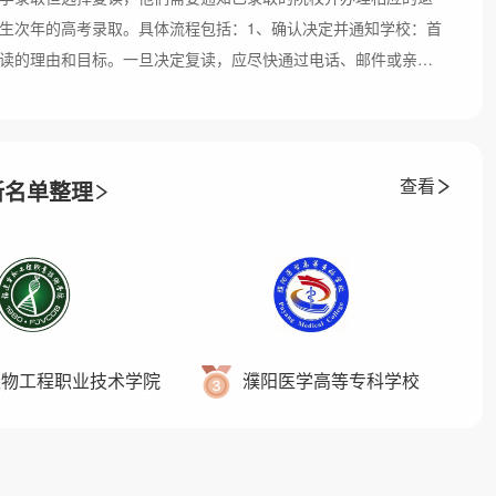
生次年的高考录取。具体流程包括：1、确认决定并通知学校：首
读的理由和目标。一旦决定复读，应尽快通过电话、邮件或亲自
大学，同时询问关于退学和退档的具
查看
新名单整理
生物工程职业技术学院
濮阳医学高等专科学校