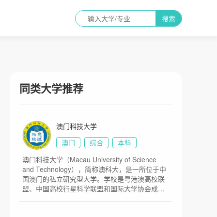
搜索
同类大学推荐
澳门科技大学
澳门
综合
本科
澳门科技大学（Macau University of Science
and Technology），简称澳科大，是一所位于中
国澳门的私立研究型大学。学校是粤港澳高校联
盟、中国高校行星科学联盟和国际大学协会成
员。学校历史2000年3月，澳门特区政府何长官
颁布命令成立澳门科技大学，2001年，澳门科技