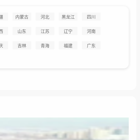
疆
内蒙古
河北
黑龙江
四川
西
山东
江苏
辽宁
河南
庆
吉林
青海
福建
广东