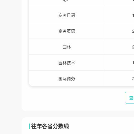
商务日语
商务英语
园林
园林技术
国际商务
查
往年各省分数线