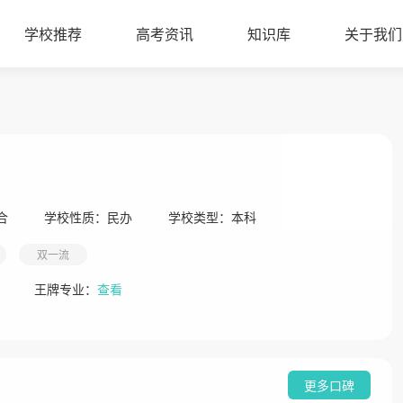
学校推荐
高考资讯
知识库
关于我们
合
学校性质：
民办
学校类型：
本科
双一流
王牌专业：
查看
更多口碑