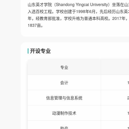
山东英才学院（Shandong Yingcai Universi
入选百校工程。学校创建于1998年6月，先后经历山东
年，经教育部批准，学校升格为普通本科高校。2017
1837亩。
开设专业
专业
会计
信息管理与信息系统
动漫制作技术
助产