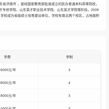
ty）坐落在山东省济南市 ，是经国家教育部批准成立的民办普通本科高等院校，
英才专修学院、山东英才职业技术学院、山东英才学院等阶段，2008
年，学校成为省级硕士培育建设单位，学校有南北两个校区，占地面积
学费
学制
16000元/年
3
28000元/年
4
18000元/年
3
14000元/年
3