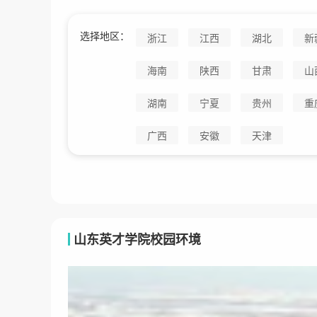
选择地区：
浙江
江西
湖北
新
海南
陕西
甘肃
山
湖南
宁夏
贵州
重
广西
安徽
天津
山东英才学院校园环境