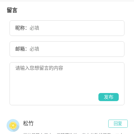
至2020年6月，校区占地面积2726亩。
留言
昵称：
邮箱：
发布
松竹
回复