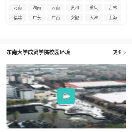
河南
湖南
云南
贵州
重庆
吉林
福建
广东
广西
安徽
天津
上海
东南大学成贤学院校园环境
更多