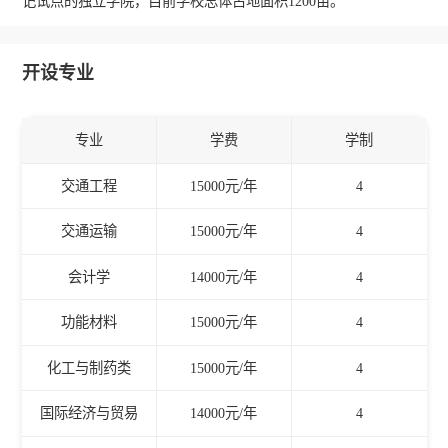
记试点的独立学院，目前学校总体占地面积1200亩。
开设专业
专业
学费
学制
交通工程
15000元/年
4
交通运输
15000元/年
4
会计学
14000元/年
4
功能材料
15000元/年
4
化工与制药类
15000元/年
4
国际经济与贸易
14000元/年
4