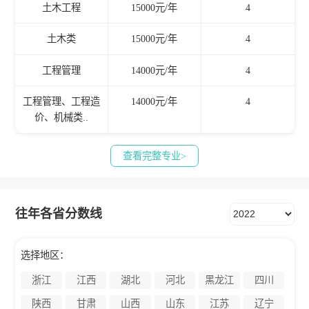
土木工程
15000元/年
4
土木类
15000元/年
4
工程管理
14000元/年
4
工程管理、工程造
14000元/年
4
价、机械类..
查看完整专业>
往年各省分数线
选择地区：
浙江
江西
湖北
河北
黑龙江
四川
陕西
甘肃
山西
山东
江苏
辽宁