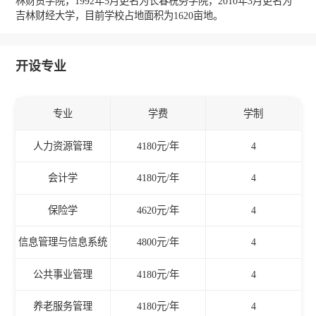
林财贸学院，1992年5月更名为长春税务学院，2010年3月更名为
吉林财经大学，目前学校占地面积为1620亩地。
开设专业
专业
学费
学制
人力资源管理
4180元/年
4
会计学
4180元/年
4
保险学
4620元/年
4
信息管理与信息系统
4800元/年
4
公共事业管理
4180元/年
4
养老服务管理
4180元/年
4