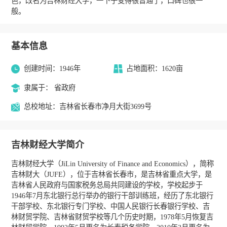
色，改名为吉林财经大学，一下子变得很普通了，口碑也很一
般。
基本信息
创建时间：1946年
占地面积：1620亩
隶属于： 省政府
总校地址：吉林省长春市净月大街3699号
吉林财经大学简介
吉林财经大学（JiLin University of Finance and Economics），简称
吉林财大（JUFE），位于吉林省长春市，是吉林省重点大学，是
吉林省人民政府与国家税务总局共同建设的学校，学校起步于
1946年7月东北银行总行举办的银行干部训练班，经历了东北银行
干部学校、东北银行专门学校、中国人民银行长春银行学校、吉
林财贸学院、吉林省财贸学校等几个历史时期，1978年5月恢复吉