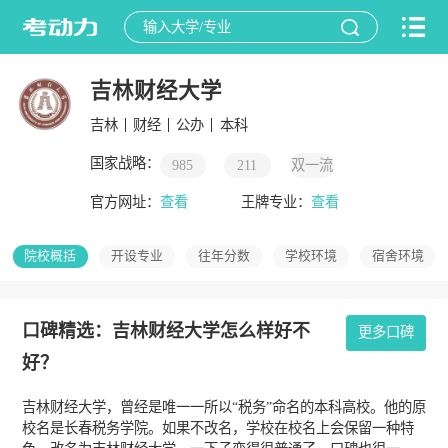
吉林财经大学
吉林
财经
公办
本科
国家战略：
985
211
双一流
官方网址：
查看
王牌专业：
查看
院校概括
开设专业
往年分数
学校环境
宿舍环境
口碑精选：吉林财经大学怎么样好不
更多口碑
好？
吉林财经大学，曾经是唯一一所以“税务”命名的本科高校。他的原
校名是长春税务学院。如果不改名，学校在校名上会保留一种特