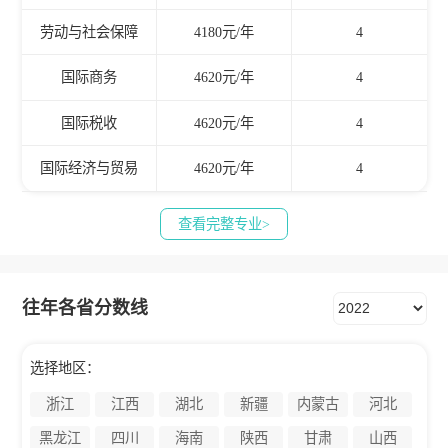
劳动与社会保障
4180元/年
4
国际商务
4620元/年
4
国际税收
4620元/年
4
国际经济与贸易
4620元/年
4
查看完整专业>
往年各省分数线
选择地区：
浙江
江西
湖北
新疆
内蒙古
河北
黑龙江
四川
海南
陕西
甘肃
山西