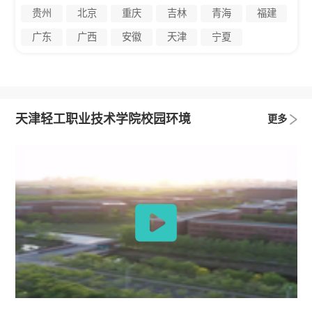
贵州
北京
重庆
吉林
青海
福建
广东
广西
安徽
天津
宁夏
天津轻工职业技术学院校园环境
更多