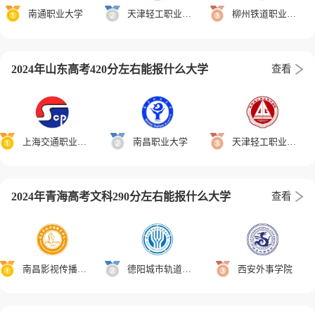
南通职业大学
天津轻工职业技术学院
柳州铁道职业技术学院
2024年山东高考420分左右能报什么大学
查看
上海交通职业技术学院
南昌职业大学
天津轻工职业技术学院
2024年青海高考文科290分左右能报什么大学
查看
南昌影视传播职业学院
德阳城市轨道交通职业学院
西安外事学院