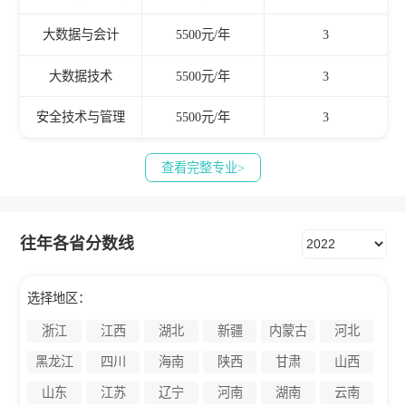
大数据与会计
5500元/年
3
大数据技术
5500元/年
3
安全技术与管理
5500元/年
3
查看完整专业>
往年各省分数线
选择地区：
浙江
江西
湖北
新疆
内蒙古
河北
黑龙江
四川
海南
陕西
甘肃
山西
山东
江苏
辽宁
河南
湖南
云南