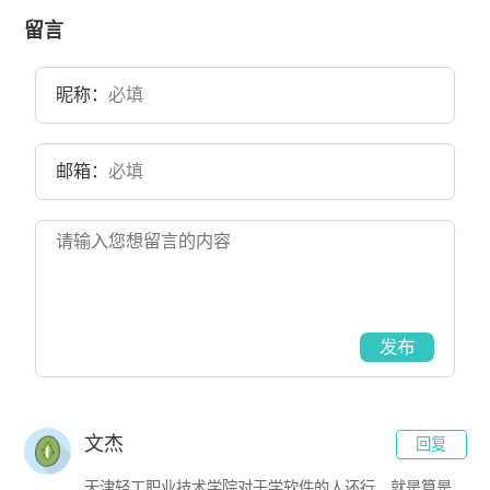
10000亩。
留言
昵称：
邮箱：
发布
文杰
回复
天津轻工职业技术学院对于学软件的人还行，就是算是