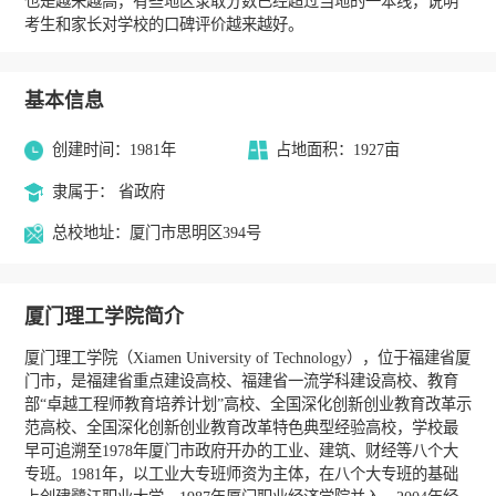
也是越来越高，有些地区录取分数已经超过当地的一本线，说明
考生和家长对学校的口碑评价越来越好。
基本信息
创建时间：1981年
占地面积：1927亩
隶属于： 省政府
总校地址：厦门市思明区394号
厦门理工学院简介
厦门理工学院（Xiamen University of Technology），位于福建省厦
门市，是福建省重点建设高校、福建省一流学科建设高校、教育
部“卓越工程师教育培养计划”高校、全国深化创新创业教育改革示
范高校、全国深化创新创业教育改革特色典型经验高校，学校最
早可追溯至1978年厦门市政府开办的工业、建筑、财经等八个大
专班。1981年，以工业大专班师资为主体，在八个大专班的基础