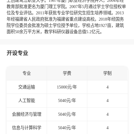
上创建鹭江职业大学。1987年厦门职业经济学院并入，2004年经
教育部批准更名为厦门理工学院。2007年5月通过学士学位授权单
位及专业评估。2011年获批专业学位研究生招生培养领域。2013
年经福建省人民政府批准为福建省重点建设高校。2018年经国务
院学位委员会批准为硕士学位授予单位，学校占地1927亩，建筑
面积50余万平方米，教学科研仪器设备总值5.2亿元。
开设专业
专业
学费
学制
交通运输
15000元/年
4
人工智能
5040元/年
4
会展经济与管理
5040元/年
4
信息与计算科学
5040元/年
4