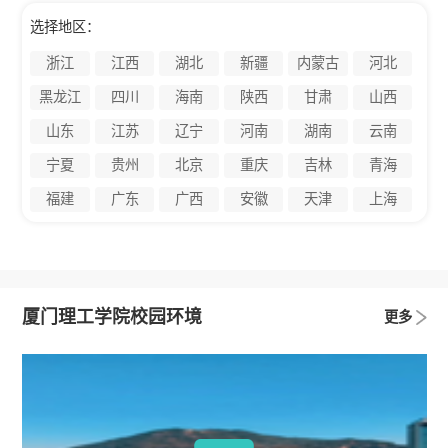
选择地区：
浙江
江西
湖北
新疆
内蒙古
河北
黑龙江
四川
海南
陕西
甘肃
山西
山东
江苏
辽宁
河南
湖南
云南
宁夏
贵州
北京
重庆
吉林
青海
福建
广东
广西
安徽
天津
上海
厦门理工学院校园环境
更多