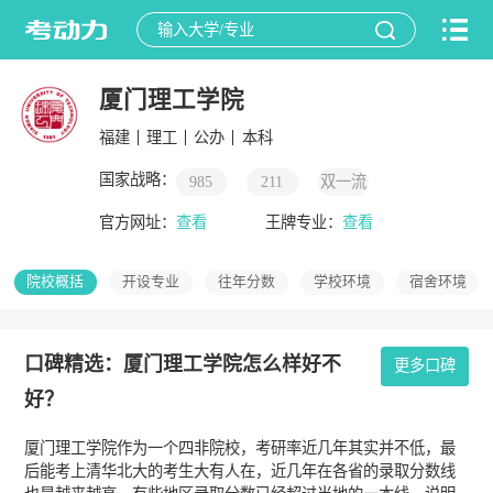
厦门理工学院
福建
理工
公办
本科
国家战略：
985
211
双一流
官方网址：
查看
王牌专业：
查看
院校概括
开设专业
往年分数
学校环境
宿舍环境
口碑精选：厦门理工学院怎么样好不
更多口碑
好？
厦门理工学院作为一个四非院校，考研率近几年其实并不低，最
后能考上清华北大的考生大有人在，近几年在各省的录取分数线