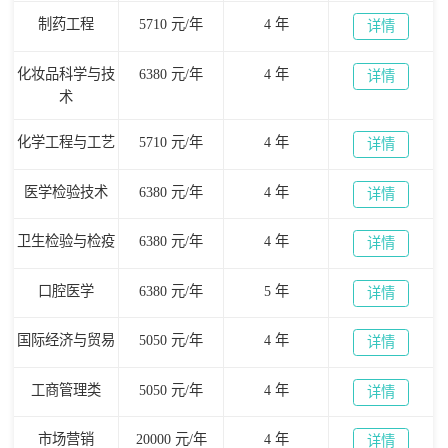
制药工程
5710 元/年
4 年
详情
化妆品科学与技
6380 元/年
4 年
详情
术
化学工程与工艺
5710 元/年
4 年
详情
医学检验技术
6380 元/年
4 年
详情
卫生检验与检疫
6380 元/年
4 年
详情
口腔医学
6380 元/年
5 年
详情
国际经济与贸易
5050 元/年
4 年
详情
工商管理类
5050 元/年
4 年
详情
市场营销
20000 元/年
4 年
详情