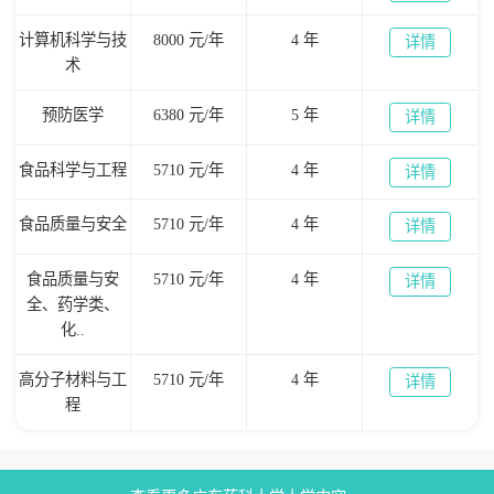
计算机科学与技
8000 元/年
4 年
详情
术
预防医学
6380 元/年
5 年
详情
食品科学与工程
5710 元/年
4 年
详情
食品质量与安全
5710 元/年
4 年
详情
食品质量与安
5710 元/年
4 年
详情
全、药学类、
化..
高分子材料与工
5710 元/年
4 年
详情
程