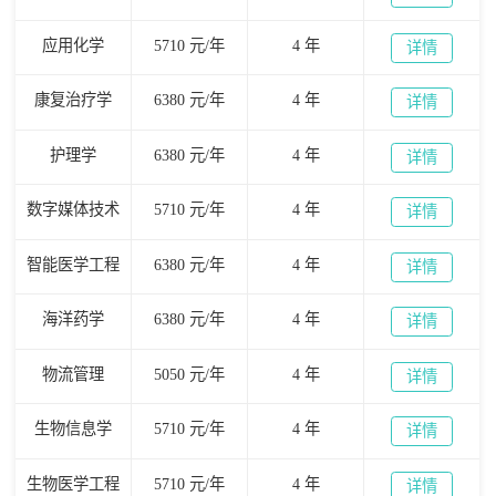
应用化学
5710 元/年
4 年
详情
康复治疗学
6380 元/年
4 年
详情
护理学
6380 元/年
4 年
详情
数字媒体技术
5710 元/年
4 年
详情
智能医学工程
6380 元/年
4 年
详情
海洋药学
6380 元/年
4 年
详情
物流管理
5050 元/年
4 年
详情
生物信息学
5710 元/年
4 年
详情
生物医学工程
5710 元/年
4 年
详情