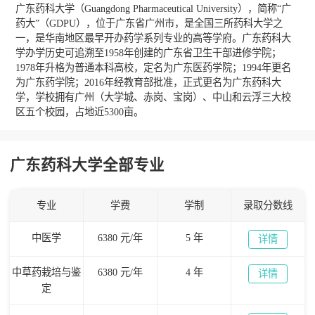
广东药科大学（Guangdong Pharmaceutical University），简称“广
药大”（GDPU），位于广东省广州市，是全国三所药科大学之
一，是华南地区最早开办药学系列专业的高等学府。广东药科大
学办学历史可追溯至1958年创建的广东省卫生干部进修学院；
1978年升格为普通本科高校，定名为广东医药学院；1994年更名
为广东药学院；2016年经教育部批准，正式更名为广东药科大
学，学校拥有广州（大学城、赤岗、宝岗）、中山和云浮三大校
区五个校园，占地近5300亩。
广东药科大学全部专业
专业
学费
学制
录取分数线
中医学
6380 元/年
5 年
详情
中草药栽培与鉴
6380 元/年
4 年
详情
定