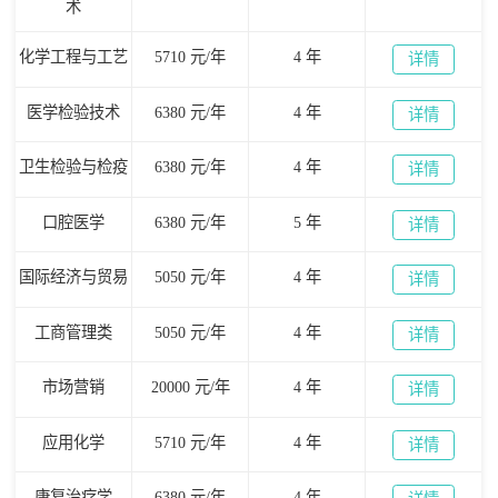
术
化学工程与工艺
5710 元/年
4 年
详情
医学检验技术
6380 元/年
4 年
详情
卫生检验与检疫
6380 元/年
4 年
详情
口腔医学
6380 元/年
5 年
详情
国际经济与贸易
5050 元/年
4 年
详情
工商管理类
5050 元/年
4 年
详情
市场营销
20000 元/年
4 年
详情
应用化学
5710 元/年
4 年
详情
康复治疗学
6380 元/年
4 年