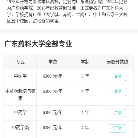
1978年升格为普通本科高校，定名为广东医药学院；1994年更名
为广东药学院；2016年经教育部批准，正式更名为广东药科大
学，学校拥有广州（大学城、赤岗、宝岗）、中山和云浮三大校
区五个校园，占地近5300亩。
广东药科大学全部专业
专业
学费
学制
录取分数线
中医学
6380 元/年
5 年
详情
中草药栽培与鉴
6380 元/年
4 年
详情
定
中药学
6380 元/年
4 年
详情
中药学类
6380 元/年
4 年
详情