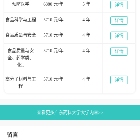
预防医学
6380 元/年
5 年
详情
食品科学与工程
5710 元/年
4 年
详情
食品质量与安全
5710 元/年
4 年
详情
食品质量与安
5710 元/年
4 年
详情
全、药学类、
化..
高分子材料与工
5710 元/年
4 年
详情
程
查看更多广东药科大学大学内容>>
留言