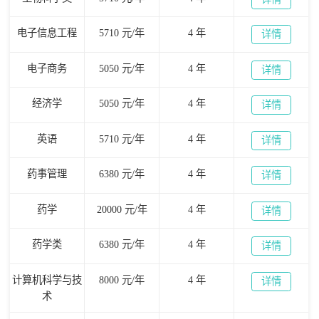
电子信息工程
5710 元/年
4 年
详情
电子商务
5050 元/年
4 年
详情
经济学
5050 元/年
4 年
详情
英语
5710 元/年
4 年
详情
药事管理
6380 元/年
4 年
详情
药学
20000 元/年
4 年
详情
药学类
6380 元/年
4 年
详情
计算机科学与技
8000 元/年
4 年
详情
术