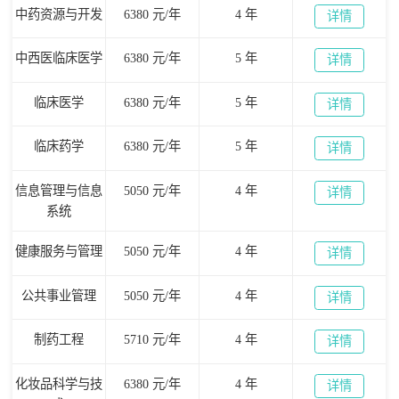
中药资源与开发
6380 元/年
4 年
详情
中西医临床医学
6380 元/年
5 年
详情
临床医学
6380 元/年
5 年
详情
临床药学
6380 元/年
5 年
详情
信息管理与信息
5050 元/年
4 年
详情
系统
健康服务与管理
5050 元/年
4 年
详情
公共事业管理
5050 元/年
4 年
详情
制药工程
5710 元/年
4 年
详情
化妆品科学与技
6380 元/年
4 年
详情