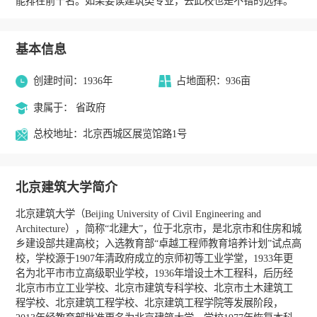
能排在前十名。如果要读建筑类专业，去此校也是不错的选择。
基本信息
创建时间：1936年
占地面积：936亩
隶属于： 省政府
总校地址：北京西城区展览馆路1号
北京建筑大学简介
北京建筑大学（Beijing University of Civil Engineering and
Architecture），简称“北建大”，位于北京市，是北京市和住房和城
乡建设部共建高校；入选教育部“卓越工程师教育培养计划”试点高
校，学校源于1907年清政府成立的京师初等工业学堂，1933年更
名为北平市市立高级职业学校，1936年增设土木工程科，后历经
北京市市立工业学校、北京市建筑专科学校、北京市土木建筑工
程学校、北京建筑工程学校、北京建筑工程学院等发展阶段，