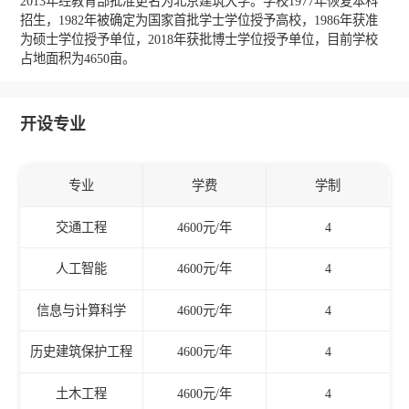
2013年经教育部批准更名为北京建筑大学。学校1977年恢复本科
招生，1982年被确定为国家首批学士学位授予高校，1986年获准
为硕士学位授予单位，2018年获批博士学位授予单位，目前学校
占地面积为4650亩。
开设专业
专业
学费
学制
交通工程
4600元/年
4
人工智能
4600元/年
4
信息与计算科学
4600元/年
4
历史建筑保护工程
4600元/年
4
土木工程
4600元/年
4