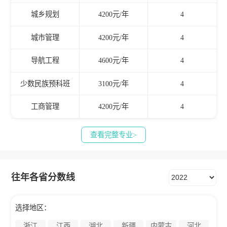
城乡规划
4200元/年
4
城市管理
4200元/年
4
导航工程
4600元/年
4
少数民族预科班
3100元/年
4
工商管理
4200元/年
4
查看完整专业>
往年各省分数线
选择地区：
浙江
江西
湖北
新疆
内蒙古
河北