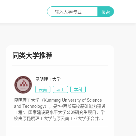
搜索
同类大学推荐
昆明理工大学
云南
理工
本科
昆明理工大学（Kunming University of Science
and Technology），是“中西部高校基础能力建设
工程”、国家建设高水平大学公派研究生项目，学
校由原昆明理工大学与原云南工业大学于合并组
建。原昆明理工大学创建于1954年，时名昆明工
学院，1995年更名为昆明理工大学。原云南工业