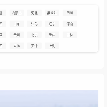
疆
内蒙古
河北
黑龙江
四川
西
山东
江苏
辽宁
河南
藏
贵州
北京
重庆
吉林
西
安徽
天津
上海