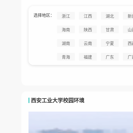
选择地区：
浙江
江西
湖北
新
海南
陕西
甘肃
山
湖南
云南
宁夏
西
青海
福建
广东
广
西安工业大学校园环境