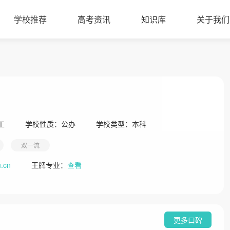
学校推荐
高考资讯
知识库
关于我们
工
学校性质：
公办
学校类型：
本科
双一流
u.cn
王牌专业：
查看
更多口碑