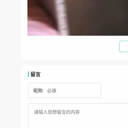
留言
昵称: