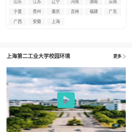
山东
江苏
辽宁
河南
湖南
云南
宁夏
贵州
重庆
吉林
福建
广东
广西
安徽
上海
上海第二工业大学校园环境
更多