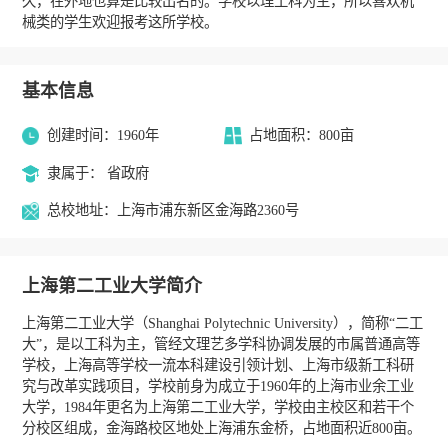
久，在外地也算是比较出名的。学校以理工科为主，所以喜欢机
械类的学生欢迎报考这所学校。
基本信息
创建时间：1960年
占地面积：800亩
隶属于： 省政府
总校地址：上海市浦东新区金海路2360号
上海第二工业大学简介
上海第二工业大学（Shanghai Polytechnic University），简称“二工
大”，是以工科为主，管经文理艺多学科协调发展的市属普通高等
学校，上海高等学校一流本科建设引领计划、上海市级新工科研
究与改革实践项目，学校前身为成立于1960年的上海市业余工业
大学，1984年更名为上海第二工业大学，学校由主校区和若干个
分校区组成，金海路校区地处上海浦东金桥，占地面积近800亩。