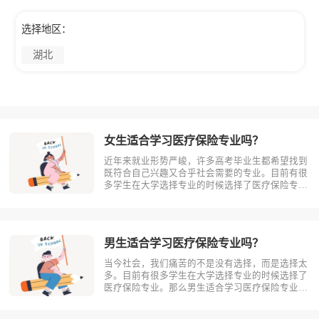
选择地区：
湖北
女生适合学习医疗保险专业吗？
近年来就业形势严峻，许多高考毕业生都希望找到
既符合自己兴趣又合乎社会需要的专业。目前有很
多学生在大学选择专业的时候选择了医疗保险专
业。那么女生适合学习医疗保险吗?相信不少人对
此存有疑问，今天考动力小编就为大家带来全面介
绍。首先，我们先明确一个概念，医疗保险是什
么？医疗保险，是指以保险合同约定的医疗?
男生适合学习医疗保险专业吗？
当今社会，我们痛苦的不是没有选择，而是选择太
多。目前有很多学生在大学选择专业的时候选择了
医疗保险专业。那么男生适合学习医疗保险专业
吗？相信不少人对此存有疑问，今天考动力小编就
为大家带来全面介绍。首先，我们先明确一个概