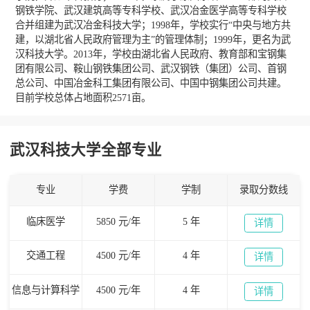
钢铁学院、武汉建筑高等专科学校、武汉冶金医学高等专科学校
合并组建为武汉冶金科技大学；1998年，学校实行“中央与地方共
建，以湖北省人民政府管理为主”的管理体制；1999年，更名为武
汉科技大学。2013年，学校由湖北省人民政府、教育部和宝钢集
团有限公司、鞍山钢铁集团公司、武汉钢铁（集团）公司、首钢
总公司、中国冶金科工集团有限公司、中国中钢集团公司共建。
目前学校总体占地面积2571亩。
武汉科技大学全部专业
专业
学费
学制
录取分数线
临床医学
5850 元/年
5 年
详情
交通工程
4500 元/年
4 年
详情
信息与计算科学
4500 元/年
4 年
详情