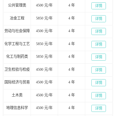
公共管理类
4500 元/年
4 年
详情
冶金工程
5850 元/年
4 年
详情
劳动与社会保障
4500 元/年
4 年
详情
化学工程与工艺
5850 元/年
4 年
详情
化工与制药类
5850 元/年
4 年
详情
卫生检验与检疫
4500 元/年
4 年
详情
国际经济与贸易
4500 元/年
4 年
详情
土木类
4500 元/年
4 年
详情
地理信息科学
4500 元/年
4 年
详情