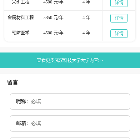
采矿工程
4500 元/年
4 年
详情
金属材料工程
5850 元/年
4 年
详情
预防医学
4500 元/年
4 年
详情
查看更多武汉科技大学大学内容>>
留言
昵称：
邮箱：