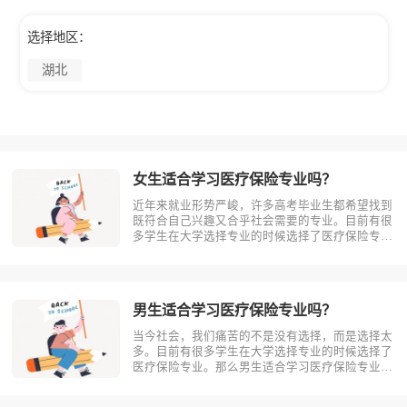
选择地区：
湖北
女生适合学习医疗保险专业吗？
近年来就业形势严峻，许多高考毕业生都希望找到
既符合自己兴趣又合乎社会需要的专业。目前有很
多学生在大学选择专业的时候选择了医疗保险专
业。那么女生适合学习医疗保险吗?相信不少人对
此存有疑问，今天考动力小编就为大家带来全面介
绍。首先，我们先明确一个概念，医疗保险是什
么？医疗保险，是指以保险合同约定的医疗?
男生适合学习医疗保险专业吗？
当今社会，我们痛苦的不是没有选择，而是选择太
多。目前有很多学生在大学选择专业的时候选择了
医疗保险专业。那么男生适合学习医疗保险专业
吗？相信不少人对此存有疑问，今天考动力小编就
为大家带来全面介绍。首先，我们先明确一个概