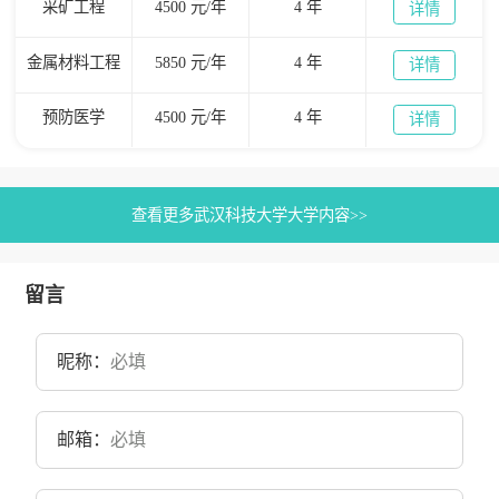
采矿工程
4500 元/年
4 年
详情
金属材料工程
5850 元/年
4 年
详情
预防医学
4500 元/年
4 年
详情
查看更多武汉科技大学大学内容>>
留言
昵称：
邮箱：