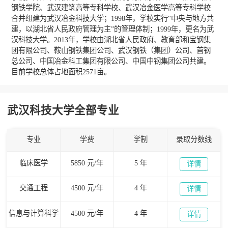
钢铁学院、武汉建筑高等专科学校、武汉冶金医学高等专科学校
合并组建为武汉冶金科技大学；1998年，学校实行“中央与地方共
建，以湖北省人民政府管理为主”的管理体制；1999年，更名为武
汉科技大学。2013年，学校由湖北省人民政府、教育部和宝钢集
团有限公司、鞍山钢铁集团公司、武汉钢铁（集团）公司、首钢
总公司、中国冶金科工集团有限公司、中国中钢集团公司共建。
目前学校总体占地面积2571亩。
武汉科技大学全部专业
专业
学费
学制
录取分数线
临床医学
5850 元/年
5 年
详情
交通工程
4500 元/年
4 年
详情
信息与计算科学
4500 元/年
4 年
详情