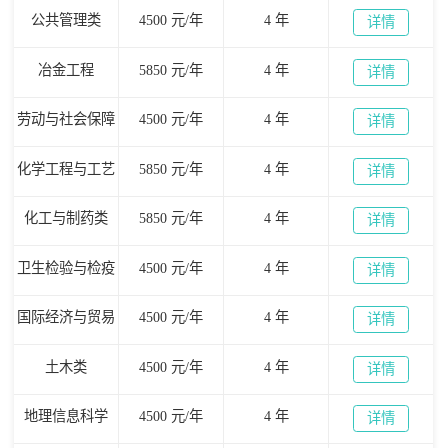
公共管理类
4500 元/年
4 年
详情
冶金工程
5850 元/年
4 年
详情
劳动与社会保障
4500 元/年
4 年
详情
化学工程与工艺
5850 元/年
4 年
详情
化工与制药类
5850 元/年
4 年
详情
卫生检验与检疫
4500 元/年
4 年
详情
国际经济与贸易
4500 元/年
4 年
详情
土木类
4500 元/年
4 年
详情
地理信息科学
4500 元/年
4 年
详情