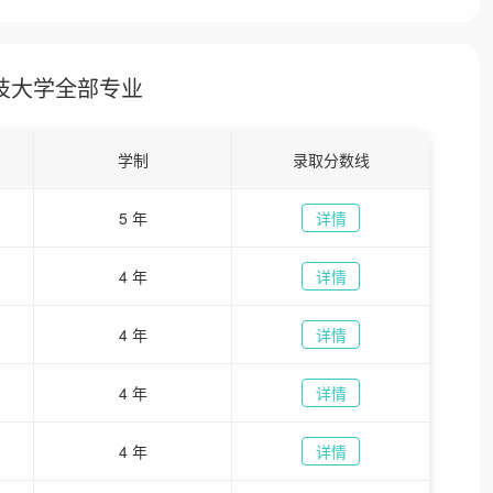
技大学全部专业
学制
录取分数线
5 年
详情
4 年
详情
4 年
详情
4 年
详情
4 年
详情