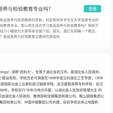
营养与检验教育专业吗？
查看
食品营养与检验教育的革新。目前有很多学生在大学选择专业的
验教育专业。那么男生适合学习食品营养与检验教育吗？相信不
动力小编就为大家带来全面介绍。首先，我们先明确一个概念，
？食品营养与检验教育主要研究食品科
and Technology）简称“武科大”，坐落于湖北省武汉市，是湖北省人民政府、
建设高校，学校历史可溯源至1898年成立的湖北工艺学堂；1958
属于原国家冶金工业部的武汉钢铁学院、武汉建筑高等专科学校、武汉
98年，学校实行“中央与地方共建，以湖北省人民政府管理为主”的
，学校由湖北省人民政府、教育部和宝钢集团有限公司、鞍山钢铁集团公
集团有限公司、中国中钢集团公司共建。目前学校总体占地面积