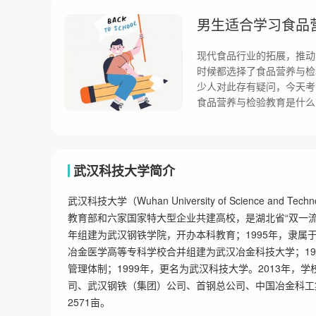
男生适合学习食品
现代食品行业的拓展，推动
时候都选择了食品营养与检
少人对此存有疑问，今天考
食品营养与检验教育是什么
武汉科技大学简介
武汉科技大学（Wuhan University of Science 
教育部和六家国家特大型企业共建高校，是湖北省“双一流”
年组建为武汉钢铁学院，开办本科教育；1995年，隶
冶金医学高等专科学校合并组建为武汉冶金科技大学；19
管理体制；1999年，更名为武汉科技大学。2013年
司、武汉钢铁（集团）公司、首钢总公司、中国冶金科工
2571亩。