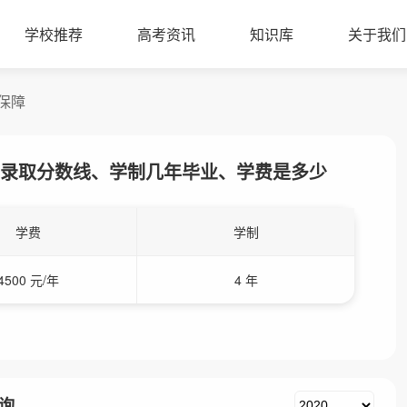
学校推荐
高考资讯
知识库
关于我们
保障
录取分数线、学制几年毕业、学费是多少
学费
学制
4500 元/年
4 年
询