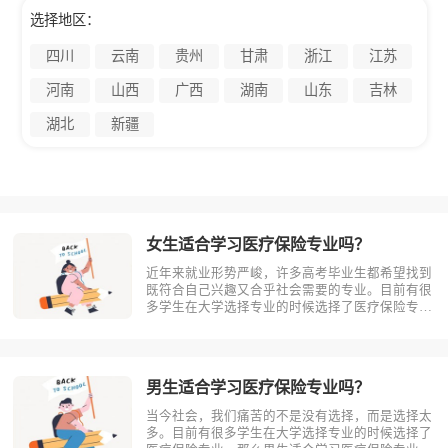
选择地区：
四川
云南
贵州
甘肃
浙江
江苏
河南
山西
广西
湖南
山东
吉林
湖北
新疆
女生适合学习医疗保险专业吗？
近年来就业形势严峻，许多高考毕业生都希望找到
既符合自己兴趣又合乎社会需要的专业。目前有很
多学生在大学选择专业的时候选择了医疗保险专
业。那么女生适合学习医疗保险吗?相信不少人对
此存有疑问，今天考动力小编就为大家带来全面介
绍。首先，我们先明确一个概念，医疗保险是什
么？医疗保险，是指以保险合同约定的医疗?
男生适合学习医疗保险专业吗？
当今社会，我们痛苦的不是没有选择，而是选择太
多。目前有很多学生在大学选择专业的时候选择了