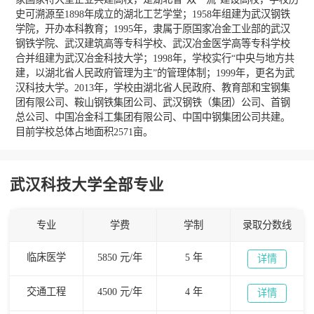
史可溯源至1898年成立的湖北工艺学堂；1958年组建为武汉钢铁
学院，开办本科教育；1995年，隶属于原国家冶金工业部的武汉
钢铁学院、武汉建筑高等专科学校、武汉冶金医学高等专科学校
合并组建为武汉冶金科技大学；1998年，学校实行“中央与地方共
建，以湖北省人民政府管理为主”的管理体制；1999年，更名为武
汉科技大学。2013年，学校由湖北省人民政府、教育部和宝钢集
团有限公司、鞍山钢铁集团公司、武汉钢铁（集团）公司、首钢
总公司、中国冶金科工集团有限公司、中国中钢集团公司共建。
目前学校总体占地面积2571亩。
武汉科技大学全部专业
专业
学费
学制
录取分数线
临床医学
5850 元/年
5 年
详情
交通工程
4500 元/年
4 年
详情