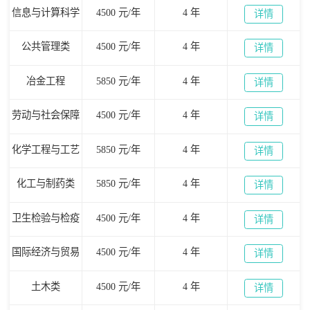
信息与计算科学
4500 元/年
4 年
详情
公共管理类
4500 元/年
4 年
详情
冶金工程
5850 元/年
4 年
详情
劳动与社会保障
4500 元/年
4 年
详情
化学工程与工艺
5850 元/年
4 年
详情
化工与制药类
5850 元/年
4 年
详情
卫生检验与检疫
4500 元/年
4 年
详情
国际经济与贸易
4500 元/年
4 年
详情
土木类
4500 元/年
4 年
详情