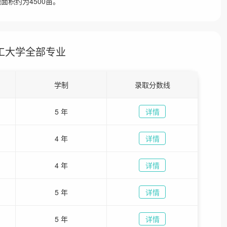
面积约为4500亩。
工大学全部专业
学制
录取分数线
5 年
详情
4 年
详情
4 年
详情
5 年
详情
5 年
详情