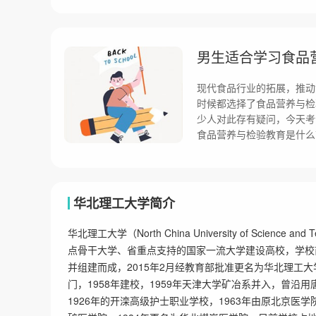
男生适合学习食品
现代食品行业的拓展，推动
时候都选择了食品营养与检
少人对此存有疑问，今天考
食品营养与检验教育是什么
华北理工大学简介
华北理工大学（North China University of Scie
点骨干大学、省重点支持的国家一流大学建设高校，学校
并组建而成，2015年2月经教育部批准更名为华北理工
门，1958年建校，1959年天津大学矿冶系并入，曾
1926年的开滦高级护士职业学校，1963年由原北京