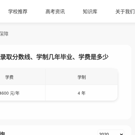
学校推荐
高考资讯
知识库
关于我们
保障
录取分数线、学制几年毕业、学费是多少
学费
学制
4600 元/年
4 年
询