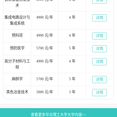
术
集成电路设计与
4900 元/年
4 年
详情
集成系统
预科班
4900 元/年
4 年
详情
预防医学
5700 元/年
5 年
详情
高分子材料与工
4900 元/年
4 年
详情
程
麻醉学
5700 元/年
5 年
详情
黑色冶金技术
5000 元/年
3 年
详情
查看更多华北理工大学大学内容>>