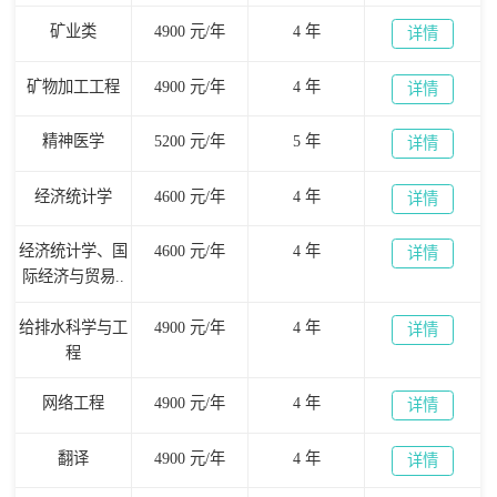
矿业类
4900 元/年
4 年
详情
矿物加工工程
4900 元/年
4 年
详情
精神医学
5200 元/年
5 年
详情
经济统计学
4600 元/年
4 年
详情
经济统计学、国
4600 元/年
4 年
详情
际经济与贸易..
给排水科学与工
4900 元/年
4 年
详情
程
网络工程
4900 元/年
4 年
详情
翻译
4900 元/年
4 年
详情