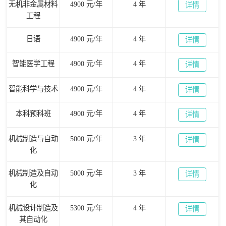
无机非金属材料
4900 元/年
4 年
详情
工程
日语
4900 元/年
4 年
详情
智能医学工程
4900 元/年
4 年
详情
智能科学与技术
4900 元/年
4 年
详情
本科预科班
4900 元/年
4 年
详情
机械制造与自动
5000 元/年
3 年
详情
化
机械制造及自动
5000 元/年
3 年
详情
化
机械设计制造及
5300 元/年
4 年
详情
其自动化