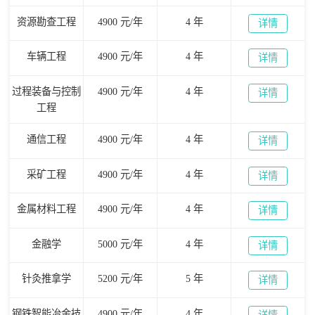
资源勘查工程
4900 元/年
4 年
详情
车辆工程
4900 元/年
4 年
详情
过程装备与控制
4900 元/年
4 年
详情
工程
通信工程
4900 元/年
4 年
详情
采矿工程
4900 元/年
4 年
详情
金属材料工程
4900 元/年
4 年
详情
金融学
5000 元/年
4 年
详情
针灸推拿学
5200 元/年
5 年
详情
钢铁智能冶金技
4900 元/年
4 年
详情