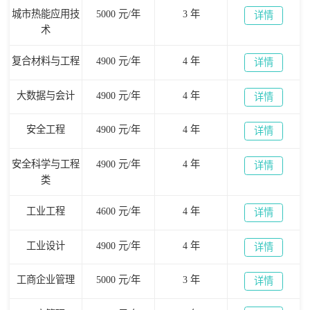
城市热能应用技
5000 元/年
3 年
详情
术
复合材料与工程
4900 元/年
4 年
详情
大数据与会计
4900 元/年
4 年
详情
安全工程
4900 元/年
4 年
详情
安全科学与工程
4900 元/年
4 年
详情
类
工业工程
4600 元/年
4 年
详情
工业设计
4900 元/年
4 年
详情
工商企业管理
5000 元/年
3 年
详情