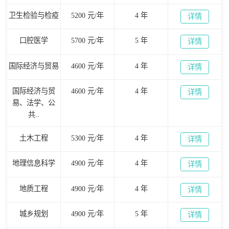
卫生检验与检疫
5200 元/年
4 年
详情
口腔医学
5700 元/年
5 年
详情
国际经济与贸易
4600 元/年
4 年
详情
国际经济与贸
4600 元/年
4 年
详情
易、法学、公
共..
土木工程
5300 元/年
4 年
详情
地理信息科学
4900 元/年
4 年
详情
地质工程
4900 元/年
4 年
详情
城乡规划
4900 元/年
5 年
详情