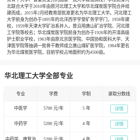
北联合大学于2010年由原河北理工大学和华北煤炭医学院合并组
建而成，2015年2月经教育部批准更名为华北理工大学。河北理工
大学前身为创办于1895年的北洋西学学堂矿务学学门，1958年建
校，1959年天津大学矿冶系并入，曾沿用唐山矿冶学院、河北理
工学院等校名；华北煤炭医学院前身为创办于1926年的开滦高级
护士职业学校，1963年由原北京医学院、中国协和医科大学、天
津医学院等抽调一批骨干教师成立唐山煤矿医学院，1984年更名
为华北煤炭医学院，目前学校占地面积约为4500亩。
华北理工大学全部专业
专业
学费
学制
录取分数线
中医学
5700 元/年
5 年
详情
中药学
5200 元/年
4 年
详情
中药学、康复治
5200 元/年
4 年
详情