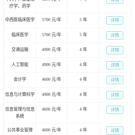
疗学、药学
中西医临床医学
5700 元/年
5 年
详情
临床医学
5700 元/年
5 年
详情
交通运输
4900 元/年
4 年
详情
人工智能
4900 元/年
4 年
详情
会计学
4600 元/年
4 年
详情
信息与计算科学
4900 元/年
4 年
详情
信息管理与信息
4600 元/年
4 年
详情
系统
公共事业管理
4600 元/年
4 年
详情