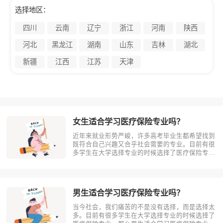
选择地区：
四川
云南
辽宁
浙江
河南
陕西
河北
黑龙江
湖南
山东
吉林
湖北
新疆
江西
江苏
天津
女生适合学习医疗保险专业吗？
近年来就业形势严峻，许多高考毕业生都希望找到
既符合自己兴趣又合乎社会需要的专业。目前有很
多学生在大学选择专业的时候选择了医疗保险专
业。那么女生适合学习医疗保险吗?相信不少人对
此存有疑问，今天考动力小编就为大家带来全面介
绍。首先，我们先明确一个概念，医疗保险是什
么？医疗保险，是指以保险合同约定的医疗?
男生适合学习医疗保险专业吗？
当今社会，我们痛苦的不是没有选择，而是选择太
多。目前有很多学生在大学选择专业的时候选择了