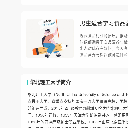
男生适合学习食品
现代食品行业的拓展，推动
时候都选择了食品营养与检
少人对此存有疑问，今天考
食品营养与检验教育是什么
华北理工大学简介
华北理工大学（North China University of Scie
点骨干大学、省重点支持的国家一流大学建设高校，学校
并组建而成，2015年2月经教育部批准更名为华北理工
门，1958年建校，1959年天津大学矿冶系并入，曾
1926年的开滦高级护士职业学校，1963年由原北京