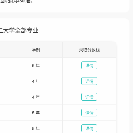
面积约为4500亩。
工大学全部专业
学制
录取分数线
5 年
详情
4 年
详情
4 年
详情
5 年
详情
5 年
详情