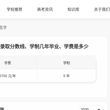
学校推荐
高考资讯
知识库
关于我们
医学
录取分数线、学制几年毕业、学费是多少
学费
学制
5700 元/年
5 年
询