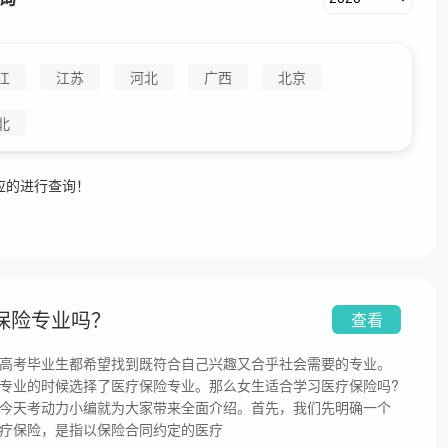
江
江苏
河北
广西
北京
北
应的进行查询！
保险专业吗？
查看
高考毕业生都希望找到既符合自己兴趣又合乎社会需要的专业。
专业的时候选择了医疗保险专业。那么女生适合学习医疗保险吗?
今天考动力小编就为大家带来全面介绍。首先，我们先明确一个
疗保险，是指以保险合同约定的医疗