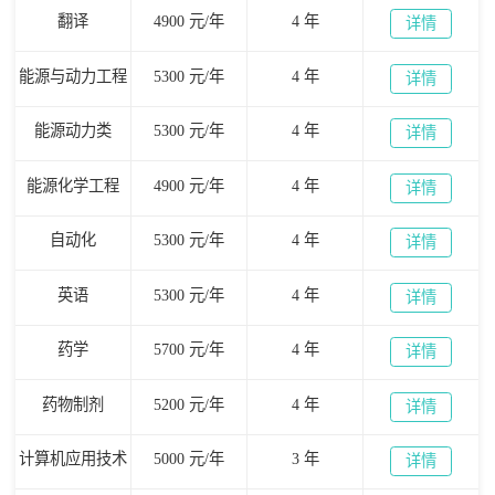
翻译
4900 元/年
4 年
详情
能源与动力工程
5300 元/年
4 年
详情
能源动力类
5300 元/年
4 年
详情
能源化学工程
4900 元/年
4 年
详情
自动化
5300 元/年
4 年
详情
英语
5300 元/年
4 年
详情
药学
5700 元/年
4 年
详情
药物制剂
5200 元/年
4 年
详情
计算机应用技术
5000 元/年
3 年
详情