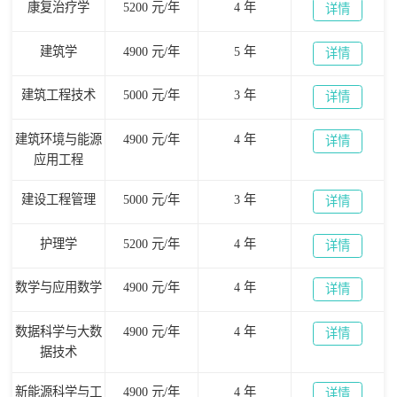
康复治疗学
5200 元/年
4 年
详情
建筑学
4900 元/年
5 年
详情
建筑工程技术
5000 元/年
3 年
详情
建筑环境与能源
4900 元/年
4 年
详情
应用工程
建设工程管理
5000 元/年
3 年
详情
护理学
5200 元/年
4 年
详情
数学与应用数学
4900 元/年
4 年
详情
数据科学与大数
4900 元/年
4 年
详情
据技术
新能源科学与工
4900 元/年
4 年
详情