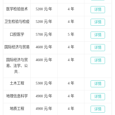
医学检验技术
5200 元/年
4 年
详情
卫生检验与检疫
5200 元/年
4 年
详情
口腔医学
5700 元/年
5 年
详情
国际经济与贸易
4600 元/年
4 年
详情
国际经济与贸
4600 元/年
4 年
详情
易、法学、公
共..
土木工程
5300 元/年
4 年
详情
地理信息科学
4900 元/年
4 年
详情
地质工程
4900 元/年
4 年
详情