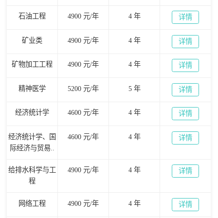
石油工程
4900 元/年
4 年
详情
矿业类
4900 元/年
4 年
详情
矿物加工工程
4900 元/年
4 年
详情
精神医学
5200 元/年
5 年
详情
经济统计学
4600 元/年
4 年
详情
经济统计学、国
4600 元/年
4 年
详情
际经济与贸易..
给排水科学与工
4900 元/年
4 年
详情
程
网络工程
4900 元/年
4 年
详情