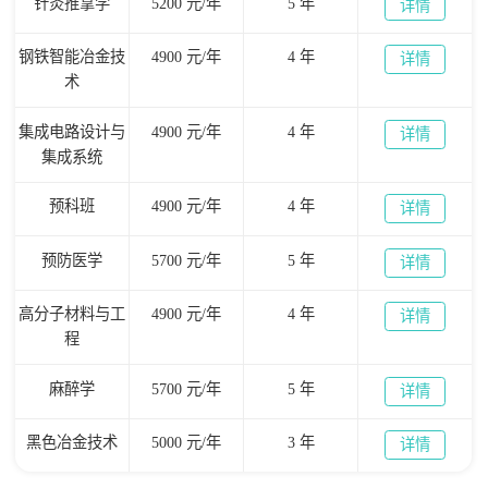
针灸推拿学
5200 元/年
5 年
详情
钢铁智能冶金技
4900 元/年
4 年
详情
术
集成电路设计与
4900 元/年
4 年
详情
集成系统
预科班
4900 元/年
4 年
详情
预防医学
5700 元/年
5 年
详情
高分子材料与工
4900 元/年
4 年
详情
程
麻醉学
5700 元/年
5 年
详情
黑色冶金技术
5000 元/年
3 年
详情