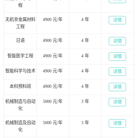
程
无机非金属材料
4900 元/年
4 年
详情
工程
日语
4900 元/年
4 年
详情
智能医学工程
4900 元/年
4 年
详情
智能科学与技术
4900 元/年
4 年
详情
本科预科班
4900 元/年
4 年
详情
机械制造与自动
5000 元/年
3 年
详情
化
机械制造及自动
5000 元/年
3 年
详情
化