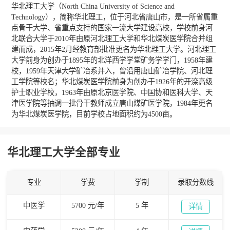
华北理工大学（North China University of Science and
Technology），简称华北理工，位于河北省唐山市，是一所省属重
点骨干大学、省重点支持的国家一流大学建设高校，学校前身河
北联合大学于2010年由原河北理工大学和华北煤炭医学院合并组
建而成，2015年2月经教育部批准更名为华北理工大学。河北理工
大学前身为创办于1895年的北洋西学学堂矿务学学门，1958年建
校，1959年天津大学矿冶系并入，曾沿用唐山矿冶学院、河北理
工学院等校名；华北煤炭医学院前身为创办于1926年的开滦高级
护士职业学校，1963年由原北京医学院、中国协和医科大学、天
津医学院等抽调一批骨干教师成立唐山煤矿医学院，1984年更名
为华北煤炭医学院，目前学校占地面积约为4500亩。
华北理工大学全部专业
专业
学费
学制
录取分数线
中医学
5700 元/年
5 年
详情