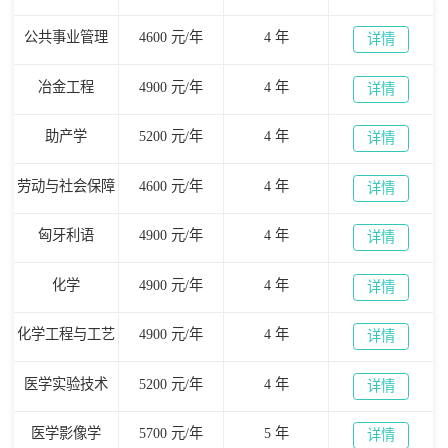
公共事业管理
4600 元/年
4 年
详情
冶金工程
4900 元/年
4 年
详情
助产学
5200 元/年
4 年
详情
劳动与社会保障
4600 元/年
4 年
详情
匈牙利语
4900 元/年
4 年
详情
化学
4900 元/年
4 年
详情
化学工程与工艺
4900 元/年
4 年
详情
医学实验技术
5200 元/年
4 年
详情
医学影像学
5700 元/年
5 年
详情