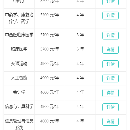
中药学
5200 元/年
4 年
详情
中药学、康复治
5200 元/年
4 年
详情
疗学、药学
中西医临床医学
5700 元/年
5 年
详情
临床医学
5700 元/年
5 年
详情
交通运输
4900 元/年
4 年
详情
人工智能
4900 元/年
4 年
详情
会计学
4600 元/年
4 年
详情
信息与计算科学
4900 元/年
4 年
详情
信息管理与信息
4600 元/年
4 年
详情
系统