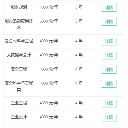
城乡规划
4900 元/年
5 年
详情
城市热能应用技
5000 元/年
3 年
详情
术
复合材料与工程
4900 元/年
4 年
详情
大数据与会计
4900 元/年
4 年
详情
安全工程
4900 元/年
4 年
详情
安全科学与工程
4900 元/年
4 年
详情
类
工业工程
4600 元/年
4 年
详情
工业设计
4900 元/年
4 年
详情