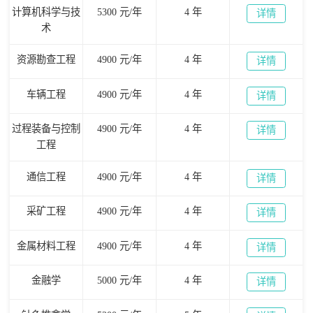
计算机科学与技
5300 元/年
4 年
详情
术
资源勘查工程
4900 元/年
4 年
详情
车辆工程
4900 元/年
4 年
详情
过程装备与控制
4900 元/年
4 年
详情
工程
通信工程
4900 元/年
4 年
详情
采矿工程
4900 元/年
4 年
详情
金属材料工程
4900 元/年
4 年
详情
金融学
5000 元/年
4 年
详情