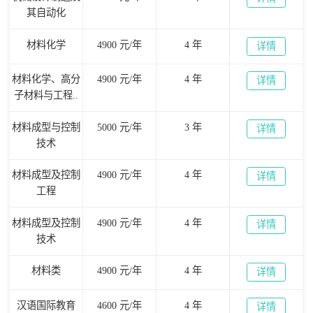
其自动化
材料化学
4900 元/年
4 年
详情
材料化学、高分
4900 元/年
4 年
详情
子材料与工程..
材料成型与控制
5000 元/年
3 年
详情
技术
材料成型及控制
4900 元/年
4 年
详情
工程
材料成型及控制
4900 元/年
4 年
详情
技术
材料类
4900 元/年
4 年
详情
汉语国际教育
4600 元/年
4 年
详情