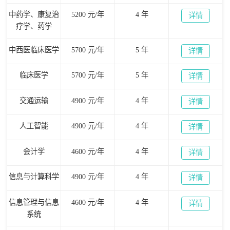
中药学、康复治
5200 元/年
4 年
详情
疗学、药学
中西医临床医学
5700 元/年
5 年
详情
临床医学
5700 元/年
5 年
详情
交通运输
4900 元/年
4 年
详情
人工智能
4900 元/年
4 年
详情
会计学
4600 元/年
4 年
详情
信息与计算科学
4900 元/年
4 年
详情
信息管理与信息
4600 元/年
4 年
详情
系统