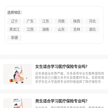
选择地区：
辽宁
广东
江苏
河南
陕西
河北
黑龙江
江西
湖南
山东
吉林
湖北
新疆
女生适合学习医疗保险专业吗？
近年来就业形势严峻，许多高考毕业生都希望找到
既符合自己兴趣又合乎社会需要的专业。目前有很
多学生在大学选择专业的时候选择了医疗保险专
业。那么女生适合学习医疗保险吗?相信不少人对
此存有疑问，今天考动力小编就为大家带来全面介
绍。首先，我们先明确一个概念，医疗保险是什
么？医疗保险，是指以保险合同约定的医疗?
男生适合学习医疗保险专业吗？