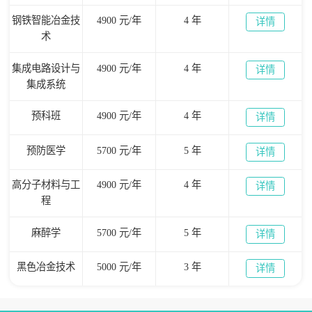
钢铁智能冶金技
4900 元/年
4 年
详情
术
集成电路设计与
4900 元/年
4 年
详情
集成系统
预科班
4900 元/年
4 年
详情
预防医学
5700 元/年
5 年
详情
高分子材料与工
4900 元/年
4 年
详情
程
麻醉学
5700 元/年
5 年
详情
黑色冶金技术
5000 元/年
3 年
详情