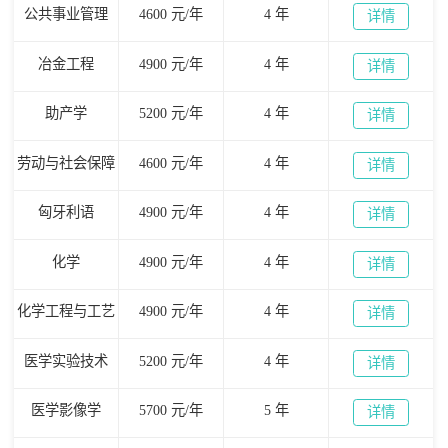
公共事业管理
4600 元/年
4 年
详情
冶金工程
4900 元/年
4 年
详情
助产学
5200 元/年
4 年
详情
劳动与社会保障
4600 元/年
4 年
详情
匈牙利语
4900 元/年
4 年
详情
化学
4900 元/年
4 年
详情
化学工程与工艺
4900 元/年
4 年
详情
医学实验技术
5200 元/年
4 年
详情
医学影像学
5700 元/年
5 年
详情