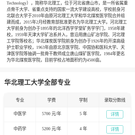
Technology），简称华北理工，位于河北省唐山市，是一所省属重
点骨干大学、省重点支持的国家一流大学建设高校，学校前身河
北联合大学于2010年由原河北理工大学和华北煤炭医学院合并组
建而成，2015年2月经教育部批准更名为华北理工大学。河北理工
大学前身为创办于1895年的北洋西学学堂矿务学学门，1958年建
校，1959年天津大学矿冶系并入，曾沿用唐山矿冶学院、河北理
工学院等校名；华北煤炭医学院前身为创办于1926年的开滦高级
护士职业学校，1963年由原北京医学院、中国协和医科大学、天
津医学院等抽调一批骨干教师成立唐山煤矿医学院，1984年更名
为华北煤炭医学院，目前学校占地面积约为4500亩。
华北理工大学全部专业
专业
学费
学制
录取分数线
中医学
5700 元/年
5 年
详情
中药学
5200 元/年
4 年
详情