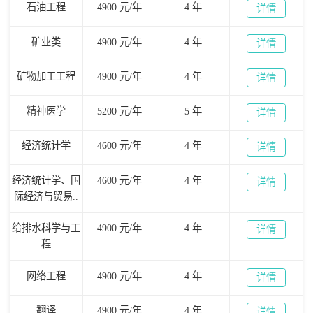
石油工程
4900 元/年
4 年
详情
矿业类
4900 元/年
4 年
详情
矿物加工工程
4900 元/年
4 年
详情
精神医学
5200 元/年
5 年
详情
经济统计学
4600 元/年
4 年
详情
经济统计学、国
4600 元/年
4 年
详情
际经济与贸易..
给排水科学与工
4900 元/年
4 年
详情
程
网络工程
4900 元/年
4 年
详情
翻译
4900 元/年
4 年
详情