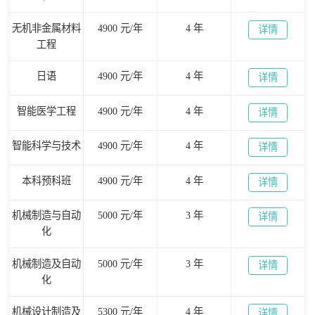
无机非金属材料
4900 元/年
4 年
详情
工程
日语
4900 元/年
4 年
详情
智能医学工程
4900 元/年
4 年
详情
智能科学与技术
4900 元/年
4 年
详情
本科预科班
4900 元/年
4 年
详情
机械制造与自动
5000 元/年
3 年
详情
化
机械制造及自动
5000 元/年
3 年
详情
化
机械设计制造及
5300 元/年
4 年
详情