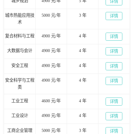
城乡规划
4900 元/年
5 年
详情
城市热能应用技
5000 元/年
3 年
详情
术
复合材料与工程
4900 元/年
4 年
详情
大数据与会计
4900 元/年
4 年
详情
安全工程
4900 元/年
4 年
详情
安全科学与工程
4900 元/年
4 年
详情
类
工业工程
4600 元/年
4 年
详情
工业设计
4900 元/年
4 年
详情
工商企业管理
5000 元/年
3 年
详情