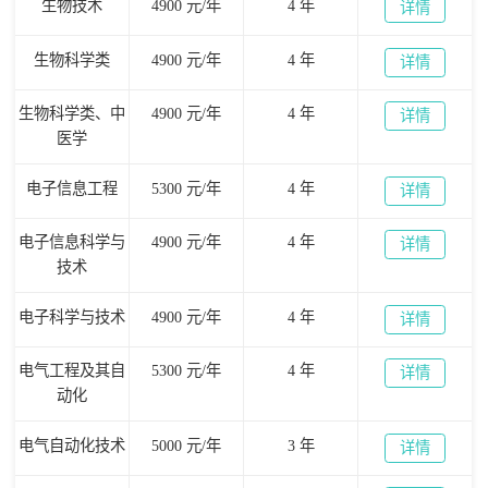
生物技术
4900 元/年
4 年
详情
生物科学类
4900 元/年
4 年
详情
生物科学类、中
4900 元/年
4 年
详情
医学
电子信息工程
5300 元/年
4 年
详情
电子信息科学与
4900 元/年
4 年
详情
技术
电子科学与技术
4900 元/年
4 年
详情
电气工程及其自
5300 元/年
4 年
详情
动化
电气自动化技术
5000 元/年
3 年
详情