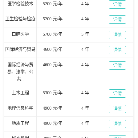
医学检验技术
5200 元/年
4 年
详情
卫生检验与检疫
5200 元/年
4 年
详情
口腔医学
5700 元/年
5 年
详情
国际经济与贸易
4600 元/年
4 年
详情
国际经济与贸
4600 元/年
4 年
详情
易、法学、公
共..
土木工程
5300 元/年
4 年
详情
地理信息科学
4900 元/年
4 年
详情
地质工程
4900 元/年
4 年
详情