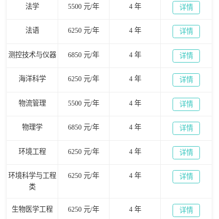
法学
5500 元/年
4 年
详情
法语
6250 元/年
4 年
详情
测控技术与仪器
6850 元/年
4 年
详情
海洋科学
6250 元/年
4 年
详情
物流管理
5500 元/年
4 年
详情
物理学
6850 元/年
4 年
详情
环境工程
6250 元/年
4 年
详情
环境科学与工程
6250 元/年
4 年
详情
类
生物医学工程
6250 元/年
4 年
详情