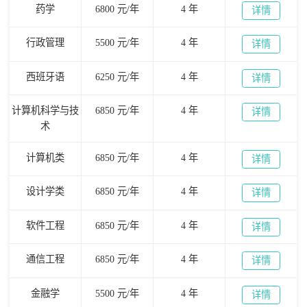
药学
6800 元/年
4 年
详情
行政管理
5500 元/年
4 年
详情
西班牙语
6250 元/年
4 年
详情
计算机科学与技
6850 元/年
4 年
详情
术
计算机类
6850 元/年
4 年
详情
设计学类
6850 元/年
4 年
详情
软件工程
6850 元/年
4 年
详情
通信工程
6850 元/年
4 年
详情
金融学
5500 元/年
4 年
详情