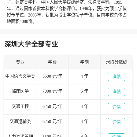
子、建筑类学科，中国人民大学援建经济、法律类学科。1995
年，通过国家首批本科教学合格评价。1996年，获批为硕士学位
授予单位。2006年，获批为博士学位授予单位。目前学校总体占
地面积4080亩。
深圳大学全部专业
专业
学费
学制
录取分数线
中国语言文学类
5500 元/年
4 年
详情
临床医学
7000 元/年
5 年
详情
交通工程
6250 元/年
4 年
详情
交通运输类
6250 元/年
4 年
详情
人力资源管理
5500 元/年
4 年