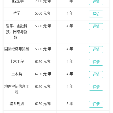
口腔医学
7000 元/年
5 年
详情
哲学
5500 元/年
4 年
详情
哲学、金融科
5500 元/年
4 年
详情
技、网络与新
媒..
国际经济与贸易
5500 元/年
4 年
详情
土木工程
6250 元/年
4 年
详情
土木类
6250 元/年
4 年
详情
地理空间信息工
6250 元/年
4 年
详情
程
城乡规划
6250 元/年
5 年
详情