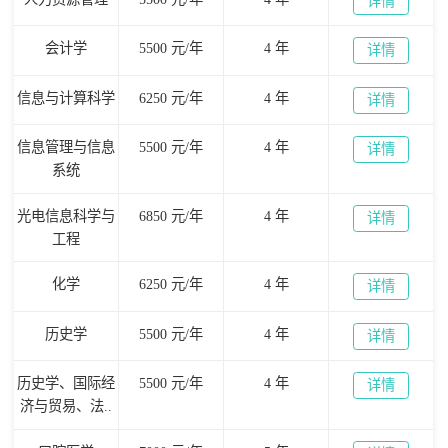
详情
会计学
5500 元/年
4 年
详情
信息与计算科学
6250 元/年
4 年
详情
信息管理与信息
5500 元/年
4 年
详情
系统
光电信息科学与
6850 元/年
4 年
详情
工程
化学
6250 元/年
4 年
详情
历史学
5500 元/年
4 年
详情
历史学、国际经
5500 元/年
4 年
详情
济与贸易、法..