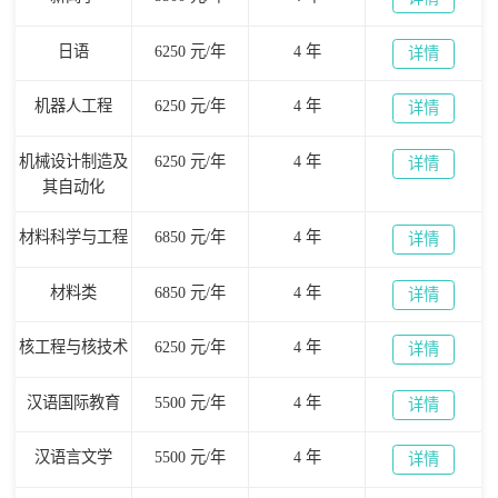
日语
6250 元/年
4 年
详情
机器人工程
6250 元/年
4 年
详情
机械设计制造及
6250 元/年
4 年
详情
其自动化
材料科学与工程
6850 元/年
4 年
详情
材料类
6850 元/年
4 年
详情
核工程与核技术
6250 元/年
4 年
详情
汉语国际教育
5500 元/年
4 年
详情
汉语言文学
5500 元/年
4 年
详情