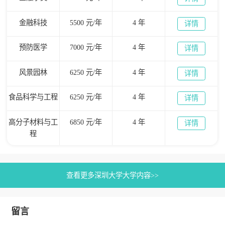
金融科技
5500 元/年
4 年
详情
预防医学
7000 元/年
4 年
详情
风景园林
6250 元/年
4 年
详情
食品科学与工程
6250 元/年
4 年
详情
高分子材料与工
6850 元/年
4 年
详情
程
查看更多深圳大学大学内容>>
留言