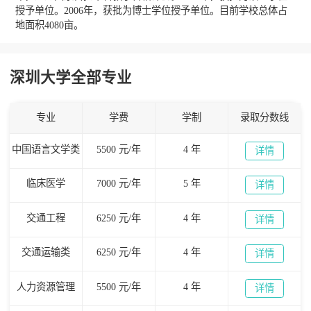
授予单位。2006年，获批为博士学位授予单位。目前学校总体占
地面积4080亩。
深圳大学全部专业
专业
学费
学制
录取分数线
中国语言文学类
5500 元/年
4 年
详情
临床医学
7000 元/年
5 年
详情
交通工程
6250 元/年
4 年
详情
交通运输类
6250 元/年
4 年
详情
人力资源管理
5500 元/年
4 年
详情