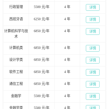
行政管理
5500 元/年
4 年
详情
西班牙语
6250 元/年
4 年
详情
计算机科学与技
6850 元/年
4 年
详情
术
计算机类
6850 元/年
4 年
详情
设计学类
6850 元/年
4 年
详情
软件工程
6850 元/年
4 年
详情
通信工程
6850 元/年
4 年
详情
金融学
5500 元/年
4 年
详情
金融学类
5500 元/年
4 年
详情