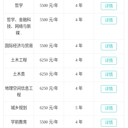
哲学
5500 元/年
4 年
详情
哲学、金融科
5500 元/年
4 年
详情
技、网络与新
媒..
国际经济与贸易
5500 元/年
4 年
详情
土木工程
6250 元/年
4 年
详情
土木类
6250 元/年
4 年
详情
地理空间信息工
6250 元/年
4 年
详情
程
城乡规划
6250 元/年
5 年
详情
学前教育
5500 元/年
4 年
详情