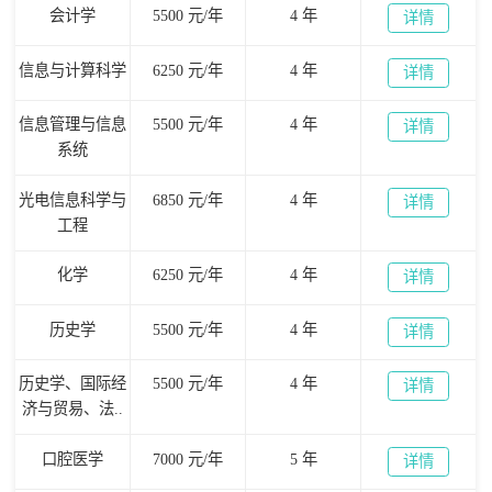
会计学
5500 元/年
4 年
详情
信息与计算科学
6250 元/年
4 年
详情
信息管理与信息
5500 元/年
4 年
详情
系统
光电信息科学与
6850 元/年
4 年
详情
工程
化学
6250 元/年
4 年
详情
历史学
5500 元/年
4 年
详情
历史学、国际经
5500 元/年
4 年
详情
济与贸易、法..
口腔医学
7000 元/年
5 年
详情