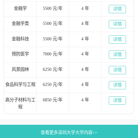
金融学
5500 元/年
4 年
详情
金融学类
5500 元/年
4 年
详情
金融科技
5500 元/年
4 年
详情
预防医学
7000 元/年
4 年
详情
风景园林
6250 元/年
4 年
详情
食品科学与工程
6250 元/年
4 年
详情
高分子材料与工
6850 元/年
4 年
详情
程
查看更多深圳大学大学内容>>