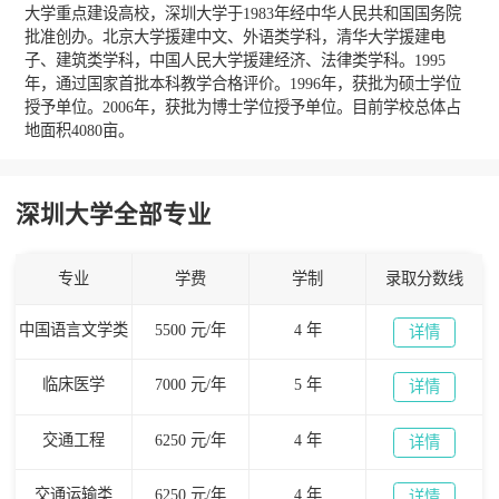
大学重点建设高校，深圳大学于1983年经中华人民共和国国务院
批准创办。北京大学援建中文、外语类学科，清华大学援建电
子、建筑类学科，中国人民大学援建经济、法律类学科。1995
年，通过国家首批本科教学合格评价。1996年，获批为硕士学位
授予单位。2006年，获批为博士学位授予单位。目前学校总体占
地面积4080亩。
深圳大学全部专业
专业
学费
学制
录取分数线
中国语言文学类
5500 元/年
4 年
详情
临床医学
7000 元/年
5 年
详情
交通工程
6250 元/年
4 年
详情
交通运输类
6250 元/年
4 年
详情