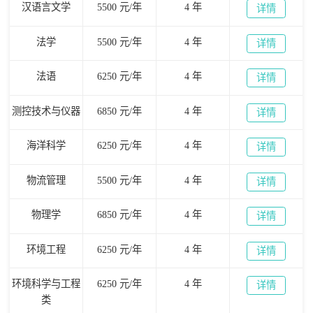
汉语言文学
5500 元/年
4 年
详情
法学
5500 元/年
4 年
详情
法语
6250 元/年
4 年
详情
测控技术与仪器
6850 元/年
4 年
详情
海洋科学
6250 元/年
4 年
详情
物流管理
5500 元/年
4 年
详情
物理学
6850 元/年
4 年
详情
环境工程
6250 元/年
4 年
详情
环境科学与工程
6250 元/年
4 年
详情
类