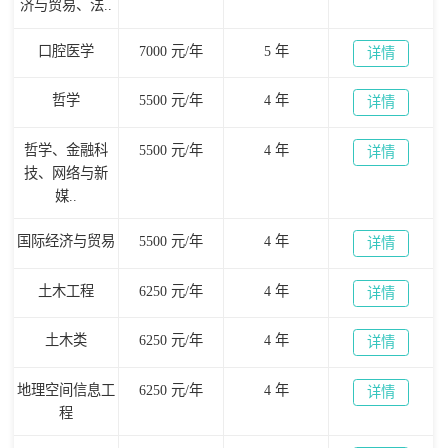
济与贸易、法..
口腔医学
7000 元/年
5 年
详情
哲学
5500 元/年
4 年
详情
哲学、金融科
5500 元/年
4 年
详情
技、网络与新
媒..
国际经济与贸易
5500 元/年
4 年
详情
土木工程
6250 元/年
4 年
详情
土木类
6250 元/年
4 年
详情
地理空间信息工
6250 元/年
4 年
详情
程