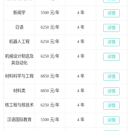
新闻学
5500 元/年
4 年
详情
日语
6250 元/年
4 年
详情
机器人工程
6250 元/年
4 年
详情
机械设计制造及
6250 元/年
4 年
详情
其自动化
材料科学与工程
6850 元/年
4 年
详情
材料类
6850 元/年
4 年
详情
核工程与核技术
6250 元/年
4 年
详情
汉语国际教育
5500 元/年
4 年
详情