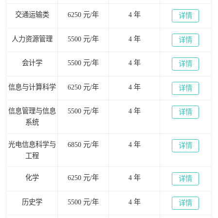
交通运输类
6250 元/年
4 年
详情
人力资源管理
5500 元/年
4 年
详情
会计学
5500 元/年
4 年
详情
信息与计算科学
6250 元/年
4 年
详情
信息管理与信息
5500 元/年
4 年
详情
系统
光电信息科学与
6850 元/年
4 年
详情
工程
化学
6250 元/年
4 年
详情
历史学
5500 元/年
4 年
详情