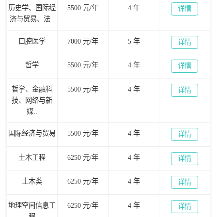
历史学、国际经
5500 元/年
4 年
详情
济与贸易、法..
口腔医学
7000 元/年
5 年
详情
哲学
5500 元/年
4 年
详情
哲学、金融科
5500 元/年
4 年
详情
技、网络与新
媒..
国际经济与贸易
5500 元/年
4 年
详情
土木工程
6250 元/年
4 年
详情
土木类
6250 元/年
4 年
详情
地理空间信息工
6250 元/年
4 年
详情
程