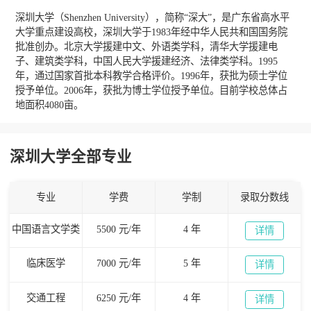
深圳大学（Shenzhen University），简称“深大”，是广东省高水平
大学重点建设高校，深圳大学于1983年经中华人民共和国国务院
批准创办。北京大学援建中文、外语类学科，清华大学援建电
子、建筑类学科，中国人民大学援建经济、法律类学科。1995
年，通过国家首批本科教学合格评价。1996年，获批为硕士学位
授予单位。2006年，获批为博士学位授予单位。目前学校总体占
地面积4080亩。
深圳大学全部专业
专业
学费
学制
录取分数线
中国语言文学类
5500 元/年
4 年
详情
临床医学
7000 元/年
5 年
详情
交通工程
6250 元/年
4 年
详情