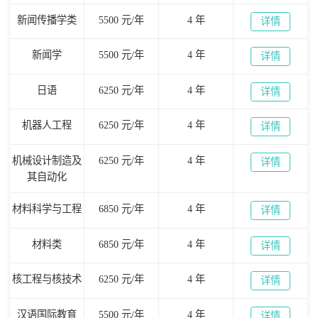
新闻传播学类
5500 元/年
4 年
详情
新闻学
5500 元/年
4 年
详情
日语
6250 元/年
4 年
详情
机器人工程
6250 元/年
4 年
详情
机械设计制造及
6250 元/年
4 年
详情
其自动化
材料科学与工程
6850 元/年
4 年
详情
材料类
6850 元/年
4 年
详情
核工程与核技术
6250 元/年
4 年
详情
汉语国际教育
5500 元/年
4 年
详情