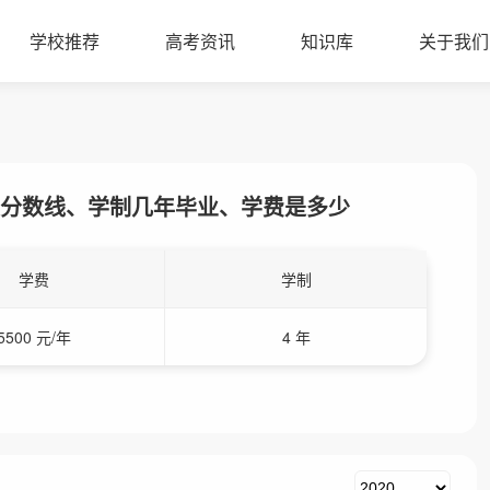
学校推荐
高考资讯
知识库
关于我们
分数线、学制几年毕业、学费是多少
学费
学制
5500 元/年
4 年