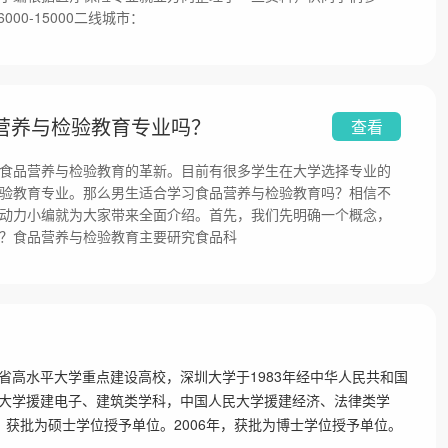
00-15000二线城市：
营养与检验教育专业吗？
查看
食品营养与检验教育的革新。目前有很多学生在大学选择专业的
验教育专业。那么男生适合学习食品营养与检验教育吗？相信不
动力小编就为大家带来全面介绍。首先，我们先明确一个概念，
？食品营养与检验教育主要研究食品科
”，是广东省高水平大学重点建设高校，深圳大学于1983年经中华人民共和国
大学援建电子、建筑类学科，中国人民大学援建经济、法律类学
年，获批为硕士学位授予单位。2006年，获批为博士学位授予单位。