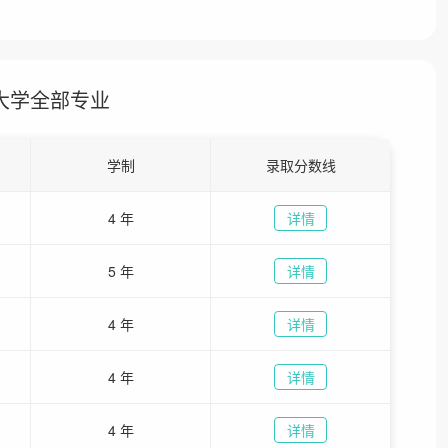
大学全部专业
学制
录取分数线
4 年
详情
5 年
详情
4 年
详情
4 年
详情
4 年
详情