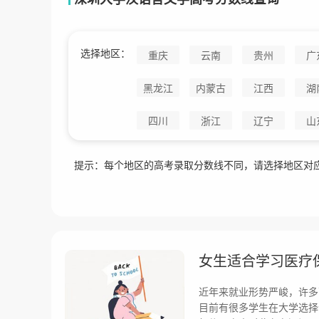
选择地区：
重庆
云南
贵州
广
黑龙江
内蒙古
江西
湖
四川
浙江
辽宁
山
提示：每个地区的高考录取分数线不同，请选择地区对
女生适合学习医疗
近年来就业形势严峻，许多
目前有很多学生在大学选择