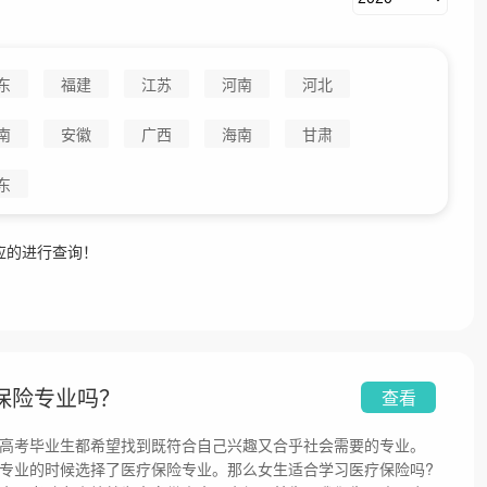
东
福建
江苏
河南
河北
南
安徽
广西
海南
甘肃
东
应的进行查询！
保险专业吗？
查看
高考毕业生都希望找到既符合自己兴趣又合乎社会需要的专业。
专业的时候选择了医疗保险专业。那么女生适合学习医疗保险吗?