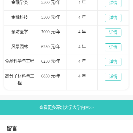
金融学类
5500 元/年
4 年
详情
金融科技
5500 元/年
4 年
详情
预防医学
7000 元/年
4 年
详情
风景园林
6250 元/年
4 年
详情
食品科学与工程
6250 元/年
4 年
详情
高分子材料与工
6850 元/年
4 年
详情
程
查看更多深圳大学大学内容>>
留言