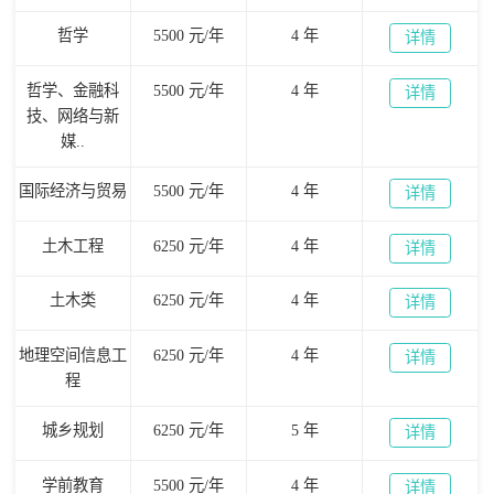
哲学
5500 元/年
4 年
详情
哲学、金融科
5500 元/年
4 年
详情
技、网络与新
媒..
国际经济与贸易
5500 元/年
4 年
详情
土木工程
6250 元/年
4 年
详情
土木类
6250 元/年
4 年
详情
地理空间信息工
6250 元/年
4 年
详情
程
城乡规划
6250 元/年
5 年
详情
学前教育
5500 元/年
4 年
详情