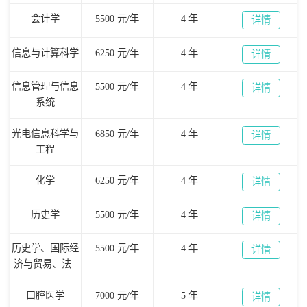
会计学
5500 元/年
4 年
详情
信息与计算科学
6250 元/年
4 年
详情
信息管理与信息
5500 元/年
4 年
详情
系统
光电信息科学与
6850 元/年
4 年
详情
工程
化学
6250 元/年
4 年
详情
历史学
5500 元/年
4 年
详情
历史学、国际经
5500 元/年
4 年
详情
济与贸易、法..
口腔医学
7000 元/年
5 年
详情