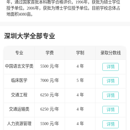
年，通过国家首批本科教学合格评价。1996年，获批为硕士学位
授予单位。2006年，获批为博士学位授予单位。目前学校总体占
地面积4080亩。
深圳大学全部专业
专业
学费
学制
录取分数线
中国语言文学类
5500 元/年
4 年
详情
临床医学
7000 元/年
5 年
详情
交通工程
6250 元/年
4 年
详情
交通运输类
6250 元/年
4 年
详情
人力资源管理
5500 元/年
4 年
详情