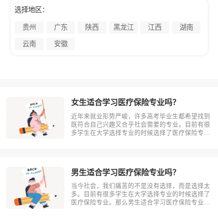
选择地区：
贵州
广东
陕西
黑龙江
江西
湖南
云南
安徽
女生适合学习医疗保险专业吗？
近年来就业形势严峻，许多高考毕业生都希望找到
既符合自己兴趣又合乎社会需要的专业。目前有很
多学生在大学选择专业的时候选择了医疗保险专
业。那么女生适合学习医疗保险吗?相信不少人对
此存有疑问，今天考动力小编就为大家带来全面介
绍。首先，我们先明确一个概念，医疗保险是什
么？医疗保险，是指以保险合同约定的医疗?
男生适合学习医疗保险专业吗？
当今社会，我们痛苦的不是没有选择，而是选择太
多。目前有很多学生在大学选择专业的时候选择了
医疗保险专业。那么男生适合学习医疗保险专业
吗？相信不少人对此存有疑问，今天考动力小编就