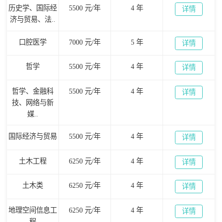
历史学、国际经
5500 元/年
4 年
详情
济与贸易、法..
口腔医学
7000 元/年
5 年
详情
哲学
5500 元/年
4 年
详情
哲学、金融科
5500 元/年
4 年
详情
技、网络与新
媒..
国际经济与贸易
5500 元/年
4 年
详情
土木工程
6250 元/年
4 年
详情
土木类
6250 元/年
4 年
详情
地理空间信息工
6250 元/年
4 年
详情
程