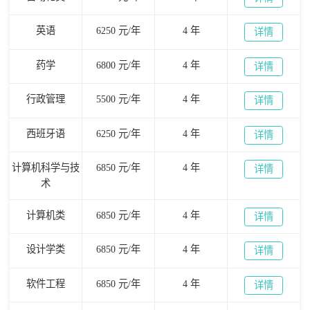
英语
6250 元/年
4 年
详情
药学
6800 元/年
4 年
详情
行政管理
5500 元/年
4 年
详情
西班牙语
6250 元/年
4 年
详情
计算机科学与技
6850 元/年
4 年
详情
术
计算机类
6850 元/年
4 年
详情
设计学类
6850 元/年
4 年
详情
软件工程
6850 元/年
4 年
详情