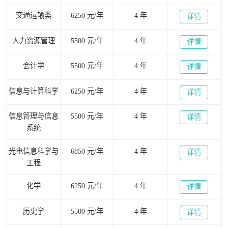
交通运输类
6250 元/年
4 年
详情
人力资源管理
5500 元/年
4 年
详情
会计学
5500 元/年
4 年
详情
信息与计算科学
6250 元/年
4 年
详情
信息管理与信息
5500 元/年
4 年
详情
系统
光电信息科学与
6850 元/年
4 年
详情
工程
化学
6250 元/年
4 年
详情
历史学
5500 元/年
4 年
详情