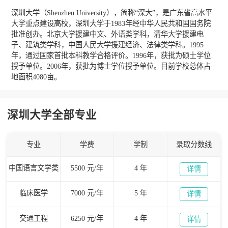
深圳大学（Shenzhen University），简称“深大”，是广东省高水平
大学重点建设高校，深圳大学于1983年经中华人民共和国国务院
批准创办。北京大学援建中文、外语类学科，清华大学援建电
子、建筑类学科，中国人民大学援建经济、法律类学科。1995
年，通过国家首批本科教学合格评价。1996年，获批为硕士学位
授予单位。2006年，获批为博士学位授予单位。目前学校总体占
地面积4080亩。
深圳大学全部专业
专业
学费
学制
录取分数线
中国语言文学类
5500 元/年
4 年
详情
临床医学
7000 元/年
5 年
详情
交通工程
6250 元/年
4 年
详情