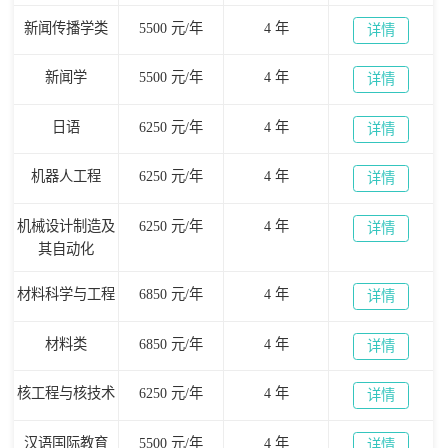
新闻传播学类
5500 元/年
4 年
详情
新闻学
5500 元/年
4 年
详情
日语
6250 元/年
4 年
详情
机器人工程
6250 元/年
4 年
详情
机械设计制造及
6250 元/年
4 年
详情
其自动化
材料科学与工程
6850 元/年
4 年
详情
材料类
6850 元/年
4 年
详情
核工程与核技术
6250 元/年
4 年
详情
汉语国际教育
5500 元/年
4 年
详情