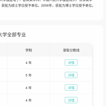
年，获批为硕士学位授予单位。2006年，获批为博士学位授予单位。
大学全部专业
学制
录取分数线
4 年
详情
5 年
详情
4 年
详情
4 年
详情