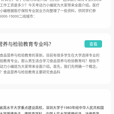
工作工资是多少？今天考动力小编就为大家带来全面介绍。医疗
小编根据医疗保险专业就业方向整理了一些资料，供同学们参
00-15000二线城市：
营养与检验教育专业吗？
查看
食品营养与检验教育的革新。目前有很多学生在大学选择专业的
验教育专业。那么男生适合学习食品营养与检验教育吗？相信不
动力小编就为大家带来全面介绍。首先，我们先明确一个概念，
？食品营养与检验教育主要研究食品科
”，是广东省高水平大学重点建设高校，深圳大学于1983年经中华人民共和国
大学援建电子、建筑类学科，中国人民大学援建经济、法律类学