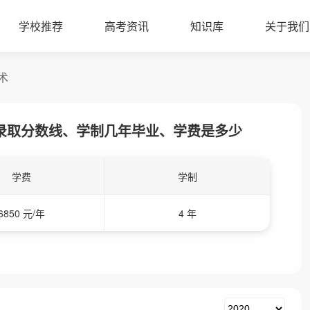
学校推荐
高考资讯
知识库
关于我们
术
录取分数线、学制几年毕业、学费是多少
学费
学制
6850 元/年
4 年